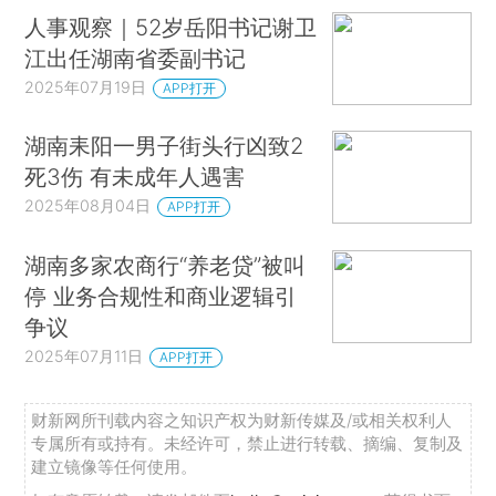
人事观察｜52岁岳阳书记谢卫
江出任湖南省委副书记
2025年07月19日
APP打开
湖南耒阳一男子街头行凶致2
死3伤 有未成年人遇害
2025年08月04日
APP打开
湖南多家农商行“养老贷”被叫
停 业务合规性和商业逻辑引
争议
2025年07月11日
APP打开
财新网所刊载内容之知识产权为财新传媒及/或相关权利人
专属所有或持有。未经许可，禁止进行转载、摘编、复制及
建立镜像等任何使用。