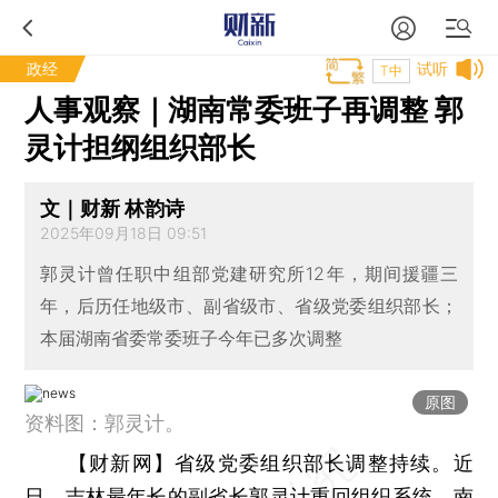
政经
试听
T中
人事观察｜湖南常委班子再调整 郭
灵计担纲组织部长
文｜财新 林韵诗
2025年09月18日 09:51
郭灵计曾任职中组部党建研究所12年，期间援疆三
年，后历任地级市、副省级市、省级党委组织部长；
本届湖南省委常委班子今年已多次调整
原图
资料图：郭灵计。
【财新网】
省级党委组织部长调整持续。近
日，吉林最年长的副省长郭灵计重回组织系统，南