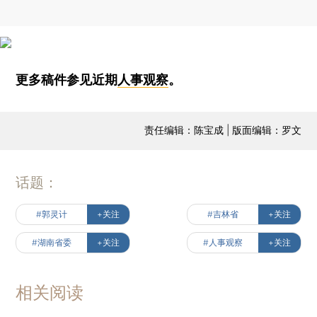
更多稿件参见近期
人事观察
。
责任编辑：陈宝成 | 版面编辑：罗文
话题：
#郭灵计
+关注
#吉林省
+关注
#湖南省委
+关注
#人事观察
+关注
相关阅读