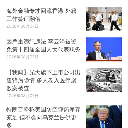
海外金融专才回流香港 外籍
工作签证翻倍
2026年08月07日
因严重违纪违法 李云泽被罢
免第十四届全国人大代表职务
2026年08月07日
【我闻】光大旗下上市公司出
售背后隐情 多人卷入医疗腐
败案被查
2026年08月07日
特朗普坚称美国防空弹药库存
充足 但不会向乌克兰提供更
多