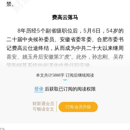
禁。
费高云落马
8年历经5个副省级职位后，5月6日，54岁的
二十届中央候补委员、安徽省委常委、合肥市委书
记费高云仕途终结，从而成为中共二十大以来继周
喜安、姚玉舟后安徽第3“虎”。此外，孙志刚、吴存
荣和烟草系统的何泽华也曾任职安徽。
本文共计5888字 订阅后继续阅读
登录
后获取已订阅的阅读权限
财新通会员
订阅/会员升级
可畅读全文