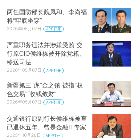
两任国防部长魏凤和、李尚福
将“牢底坐穿”
2026年05月07日
APP打开
严重职务违法并涉嫌受贿 交
行原CIO侯维栋被开除党籍、
移送司法
2026年05月07日
APP打开
新疆第三“虎”金之镇 被指“权
色交易”“收钱敛财”
2026年05月07日
APP打开
交通银行原副行长侯维栋被查
已退休五年、曾是金融IT专家
2025年10月28日
APP打开