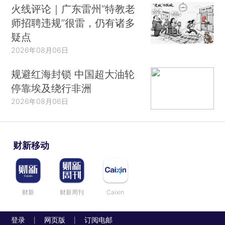
火线评论｜广东雷州“特教老
师招聘违规”很雷，仍有诸多
疑点
2026年08月06日
规避红海封锁 中国超大油轮
停靠埃及绕行非洲
2026年08月06日
财新移动
财新
财新周刊
Caixin
登录
网页版
订阅电邮
|
|