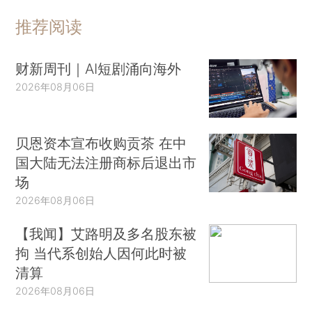
推荐阅读
财新周刊｜AI短剧涌向海外
2026年08月06日
贝恩资本宣布收购贡茶 在中
国大陆无法注册商标后退出市
场
2026年08月06日
【我闻】艾路明及多名股东被
拘 当代系创始人因何此时被
清算
2026年08月06日