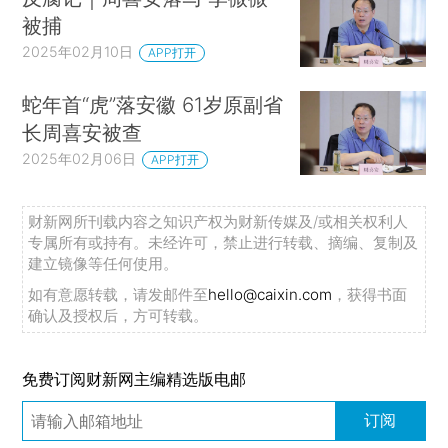
被捕
2025年02月10日
APP打开
蛇年首“虎”落安徽 61岁原副省
长周喜安被查
2025年02月06日
APP打开
财新网所刊载内容之知识产权为财新传媒及/或相关权利人
专属所有或持有。未经许可，禁止进行转载、摘编、复制及
建立镜像等任何使用。
如有意愿转载，请发邮件至
hello@caixin.com
，获得书面
确认及授权后，方可转载。
免费订阅财新网主编精选版电邮
订阅