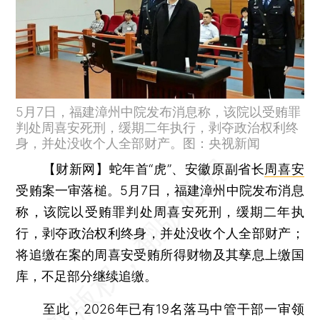
5月7日，福建漳州中院发布消息称，该院以受贿罪
判处周喜安死刑，缓期二年执行，剥夺政治权利终
身，并处没收个人全部财产。图：央视新闻
【财新网】
蛇年首“虎”、安徽原副省长
周喜安
受贿案一审落槌。5月7日，福建漳州中院发布消息
称，该院以受贿罪判处周喜安死刑，缓期二年执
行，剥夺政治权利终身，并处没收个人全部财产；
将追缴在案的周喜安受贿所得财物及其孳息上缴国
库，不足部分继续追缴。
至此，2026年已有19名落马中管干部一审领