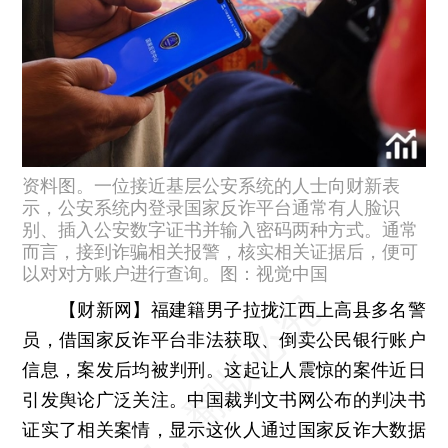
资料图。一位接近基层公安系统的人士向财新表
示，公安系统内登录国家反诈平台通常有人脸识
别、插入公安数字证书并输入密码两种方式。通常
而言，接到诈骗相关报警，核实相关证据后，便可
以对对方账户进行查询。图：视觉中国
【财新网】
福建籍男子拉拢江西上高县多名警
员，借国家反诈平台非法获取、倒卖公民银行账户
信息，案发后均被判刑。这起让人震惊的案件近日
引发舆论广泛关注。中国裁判文书网公布的判决书
证实了相关案情，显示这伙人通过国家反诈大数据