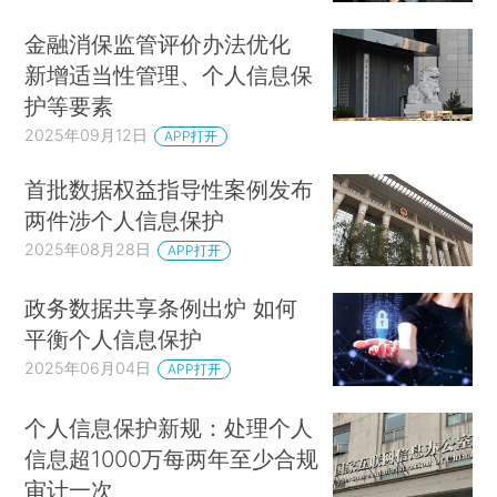
金融消保监管评价办法优化
新增适当性管理、个人信息保
护等要素
2025年09月12日
APP打开
首批数据权益指导性案例发布
两件涉个人信息保护
2025年08月28日
APP打开
政务数据共享条例出炉 如何
平衡个人信息保护
2025年06月04日
APP打开
个人信息保护新规：处理个人
信息超1000万每两年至少合规
审计一次