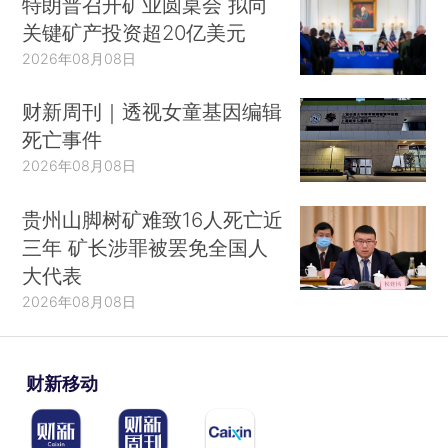
特朗普召开矿业圆桌会 拟向
关键矿产投资超20亿美元
2026年08月08日
财新周刊｜透视女童基因编辑
死亡事件
2026年08月08日
贵州山脚树矿难致16人死亡近
三年 矿长涉罪被罢免全国人
大代表
2026年08月08日
财新移动