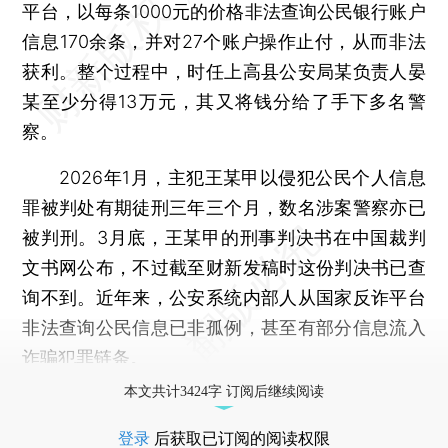
平台，以每条1000元的价格非法查询公民银行账户
信息170余条，并对27个账户操作止付，从而非法
获利。整个过程中，时任上高县公安局某负责人晏
某至少分得13万元，其又将钱分给了手下多名警
察。
2026年1月，主犯王某甲以侵犯公民个人信息
罪被判处有期徒刑三年三个月，数名涉案警察亦已
被判刑。3月底，王某甲的刑事判决书在中国裁判
文书网公布，不过截至财新发稿时这份判决书已查
询不到。近年来，公安系统内部人从国家反诈平台
非法查询公民信息已非孤例，甚至有部分信息流入
诈骗犯罪链条。
本文共计3424字 订阅后继续阅读
登录
后获取已订阅的阅读权限