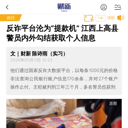
政经
试听
T中
反诈平台沦为“提款机” 江西上高县
警员内外勾结获取个人信息
文｜财新 陈诗雨（实习）
2026年05月11日 10:23
他们通过国家反诈大数据平台，以每条1000元的价格
非法查询公民银行账户信息170余条，并对27个账户
操作止付。主犯被判刑三年三个月，多名警员也获刑
原图