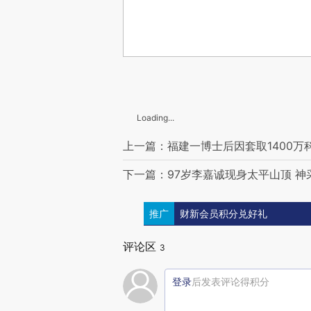
Loading...
上一篇：福建一博士后因套取1400万
下一篇：97岁李嘉诚现身太平山顶 神
推广
财新会员积分兑好礼
评论区
3
登录
后发表评论得积分