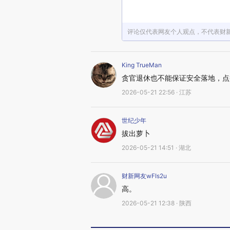
评论仅代表网友个人观点，不代表财
King TrueMan
贪官退休也不能保证安全落地，点
2026-05-21 22:56 · 江苏
世纪少年
拔出萝卜
2026-05-21 14:51 · 湖北
财新网友wFIs2u
高。
2026-05-21 12:38 · 陕西