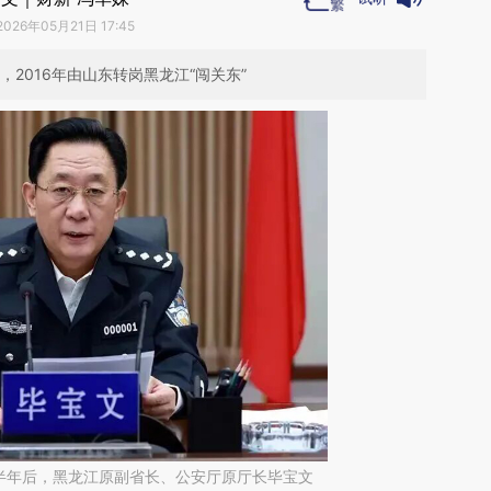
2026年05月21日 17:45
2016年由山东转岗黑龙江“闯关东”
半年后，黑龙江原副省长、公安厅原厅长毕宝文