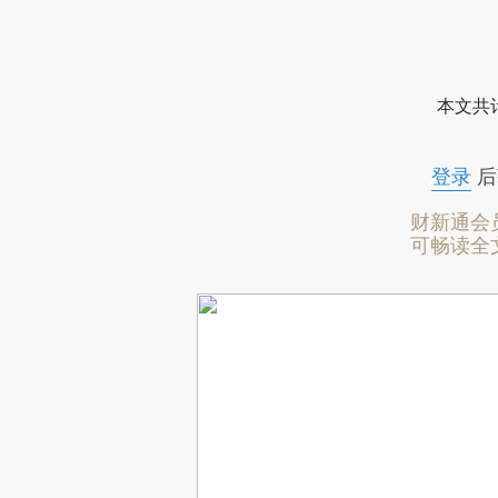
本文共计
登录
后
财新通会
可畅读全