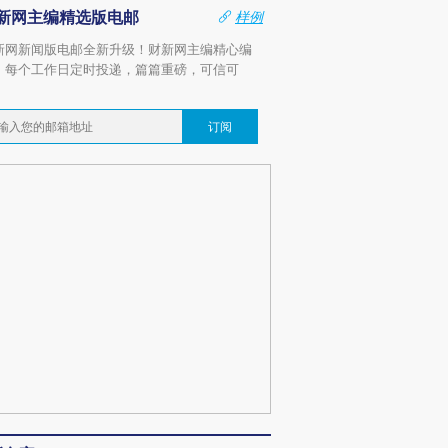
新网主编精选版电邮
样例
新网新闻版电邮全新升级！财新网主编精心编
，每个工作日定时投递，篇篇重磅，可信可
。
订阅