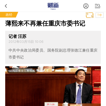
政经
T中
薄熙来不再兼任重庆市委书记
记者 汪苏
2012年03月15日 10:06
中共中央政治局委员、国务院副总理张德江兼任重庆
市委书记
订阅后播放完整视频