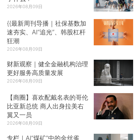
2026年08月09日
{{最新周刊导播｜社保基数加
速夯实、AI“追光”、韩股杠杆
狂潮
2026年08月09日
财新观察｜健全金融机构治理
更好服务高质量发展
2026年08月09日
【商圈】喜欢配戴名表的哥伦
比亚新总统 商人出身拉美右
翼又一员
2026年08月09日
专栏｜AI“煤矿”中的金丝雀