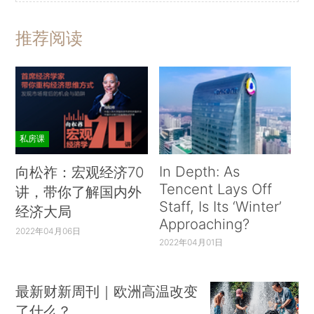
推荐阅读
私房课
In Depth: As
向松祚：宏观经济70
Tencent Lays Off
讲，带你了解国内外
Staff, Is Its ‘Winter’
经济大局
Approaching?
2022年04月06日
2022年04月01日
最新财新周刊｜欧洲高温改变
了什么？