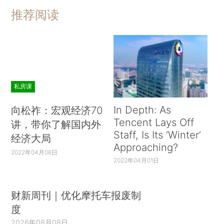
推荐阅读
私房课
In Depth: As
向松祚：宏观经济70
Tencent Lays Off
讲，带你了解国内外
Staff, Is Its ‘Winter’
经济大局
Approaching?
2022年04月06日
2022年04月01日
财新周刊｜优化摩托车报废制
度
2026年08月08日