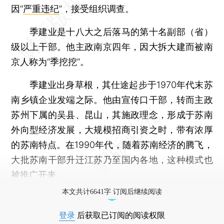
因“
严重违纪
”，接受组织调查。
季建业是十八大之后落马的第十名副部（省）
级以上干部。他主政南京四年，因大拆大建而被南
京人称为“季挖挖”。
季建业出身草根，其仕途起步于1970年代末苏
南乡镇企业发端之际。他由宣传口干部，转而主政
苏州下属的吴县、昆山，其施政理念，形成于苏南
外向型经济发展，大规模招商引资之时，带有浓厚
的苏南特点。在1990年代，随着苏南经济的腾飞，
大批苏南干部升迁江苏乃至国内各地，这种模式也
被推广开来。
本文共计6641字 订阅后继续阅读
登录
后获取已订阅的阅读权限