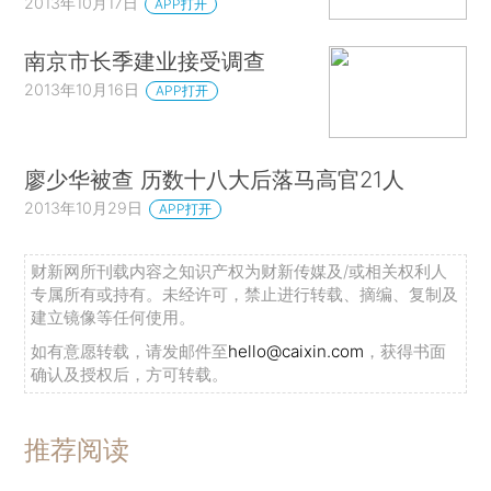
2013年10月17日
APP打开
南京市长季建业接受调查
2013年10月16日
APP打开
廖少华被查 历数十八大后落马高官21人
2013年10月29日
APP打开
财新网所刊载内容之知识产权为财新传媒及/或相关权利人
专属所有或持有。未经许可，禁止进行转载、摘编、复制及
建立镜像等任何使用。
如有意愿转载，请发邮件至
hello@caixin.com
，获得书面
确认及授权后，方可转载。
推荐阅读