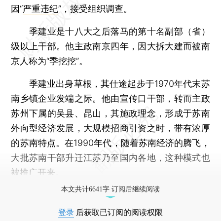
因“
严重违纪
”，接受组织调查。
季建业是十八大之后落马的第十名副部（省）
级以上干部。他主政南京四年，因大拆大建而被南
京人称为“季挖挖”。
季建业出身草根，其仕途起步于1970年代末苏
南乡镇企业发端之际。他由宣传口干部，转而主政
苏州下属的吴县、昆山，其施政理念，形成于苏南
外向型经济发展，大规模招商引资之时，带有浓厚
的苏南特点。在1990年代，随着苏南经济的腾飞，
大批苏南干部升迁江苏乃至国内各地，这种模式也
被推广开来。
本文共计6641字 订阅后继续阅读
登录
后获取已订阅的阅读权限