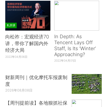
私房课
In Depth: As
向松祚：宏观经济70
Tencent Lays Off
讲，带你了解国内外
Staff, Is Its ‘Winter’
经济大局
Approaching?
2022年04月06日
2022年04月01日
财新周刊｜优化摩托车报废制
度
2026年08月08日
【周刊提前读】各地狠抓社保