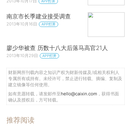
2013年10月17日
APP打开
南京市长季建业接受调查
2013年10月16日
APP打开
廖少华被查 历数十八大后落马高官21人
2013年10月29日
APP打开
财新网所刊载内容之知识产权为财新传媒及/或相关权利人
专属所有或持有。未经许可，禁止进行转载、摘编、复制及
建立镜像等任何使用。
如有意愿转载，请发邮件至
hello@caixin.com
，获得书面
确认及授权后，方可转载。
推荐阅读