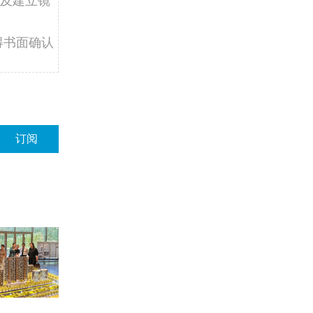
得书面确认
订阅