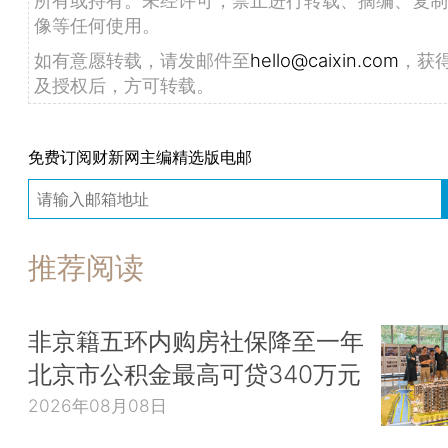
像等任何使用。
如有意愿转载，请发邮件至
hello@caixin.com
，获
及授权后，方可转载。
免费订阅财新网主编精选版电邮
推荐阅读
非京籍五环内购房社保降至一年
北京市公积金最高可贷340万元
2026年08月08日