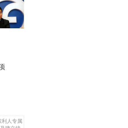
项
权利人专属
及建立镜