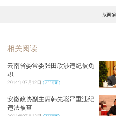
版面编
相关阅读
云南省委常委张田欣涉违纪被免
职
2014年07月12日
APP打开
安徽政协副主席韩先聪严重违纪
违法被查
2014年07月12日