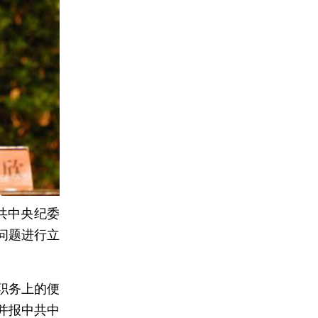
共中央纪委
问题进行立
职务上的便
并报中共中