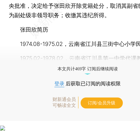
央批准，决定给予张田欣开除党籍处分，取消其副省
为副处级非领导职务；收缴其违纪所得。
张田欣简历
1974.08-1975.02，云南省江川县三街中心小
1975.02-1978.02，云南省江川县第一中学代课
本文共计469字 订阅后继续阅读
登录
后获取已订阅的阅读权限
财新通会员
订阅/会员升级
可畅读全文