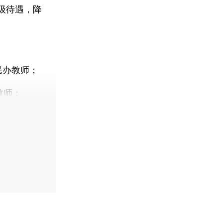
级待遇，降
学民办教师；
教师；