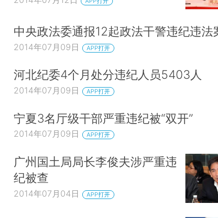
APP打开
中央政法委通报12起政法干警违纪违法
2014年07月09日
APP打开
河北纪委4个月处分违纪人员5403人
2014年07月09日
APP打开
宁夏3名厅级干部严重违纪被“双开”
2014年07月09日
APP打开
广州国土局局长李俊夫涉严重违
纪被查
2014年07月04日
APP打开