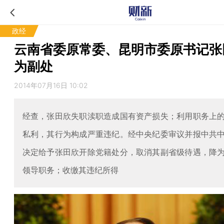
政经
云南省委原常委、昆明市委原书记张
为副处
2014年07月16日 10:02
经查，张田欣失职渎职造成国有资产损失；利用职务上
私利，其行为构成严重违纪。经中央纪委审议并报中共
决定给予张田欣开除党籍处分，取消其副省级待遇，降
领导职务；收缴其违纪所得