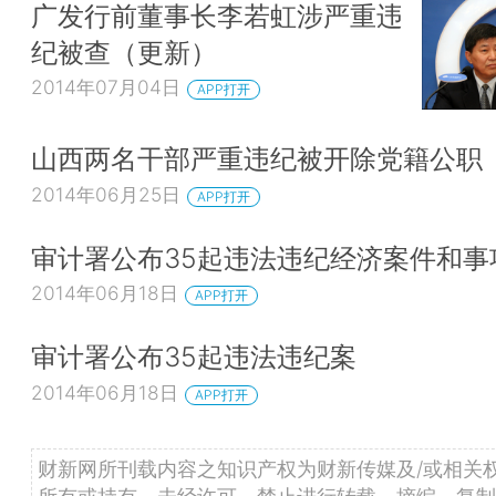
广发行前董事长李若虹涉严重违
纪被查（更新）
2014年07月04日
APP打开
山西两名干部严重违纪被开除党籍公职
2014年06月25日
APP打开
审计署公布35起违法违纪经济案件和事
2014年06月18日
APP打开
审计署公布35起违法违纪案
2014年06月18日
APP打开
财新网所刊载内容之知识产权为财新传媒及/或相关
所有或持有。未经许可，禁止进行转载、摘编、复制