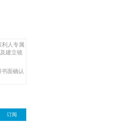
权利人专属
及建立镜
得书面确认
订阅