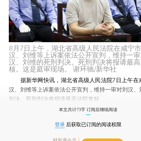
8月7日上午，湖北省高级人民法院在咸宁
汉、刘维等上诉案依法公开宣判，维持一审
汉、刘维的死刑判决。死刑判决将报请最高
核。这是庭审现场。 谢环驰/新华社
据新华网快讯，湖北省高级人民法院7日上午在
汉、刘维等上诉案依法公开宣判，维持一审对刘汉、
判决。死刑判决将报请最高法院复核。
本文共计73字 订阅后继续阅读
登录
后获取已订阅的阅读权限
财新通会员