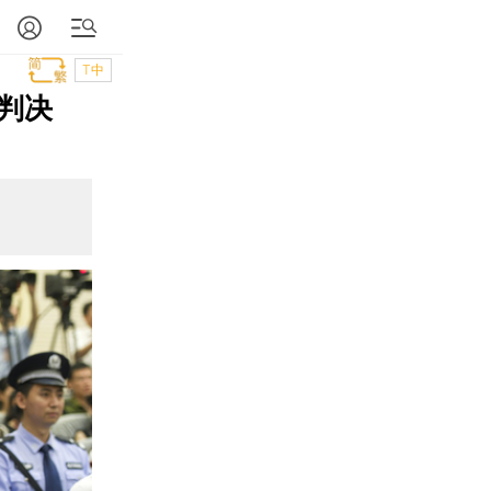
T中
判决