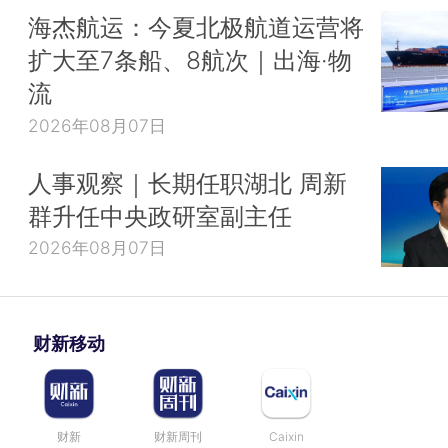
海杰航运：今夏北极航道运营将
扩大至7条船、8航次｜出海·物
流
2026年08月07日
人事观察｜长期任职湖北 周新
群升任中央政研室副主任
2026年08月07日
财新移动
财新
财新周刊
Caixin