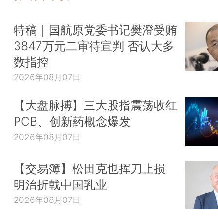
特稿｜国航原党委书记樊澄受贿
3847万元二审待宣判 否认大多
数指控
2026年08月07日
【大盘脉搏】三大股指震荡收红
PCB、创新药概念爆发
2026年08月07日
【交易簿】松田克也挥刀止损
明治折戟中国乳业
2026年08月07日