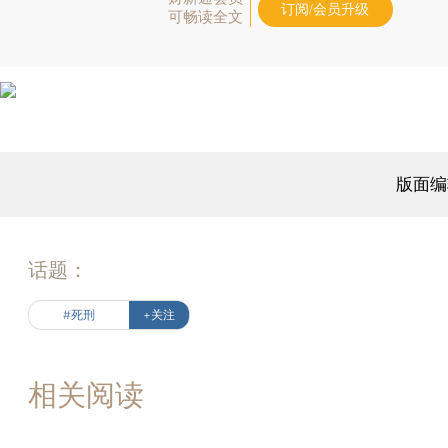
订阅/会员升级
可畅读全文
版面编
话题：
#死刑
+关注
相关阅读