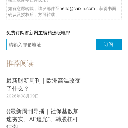
如有意愿转载，请发邮件至
hello@caixin.com
，获得书面
确认及授权后，方可转载。
免费订阅财新网主编精选版电邮
订阅
推荐阅读
最新财新周刊｜欧洲高温改变
了什么？
2026年08月09日
{{最新周刊导播｜社保基数加
速夯实、AI“追光”、韩股杠杆
狂潮