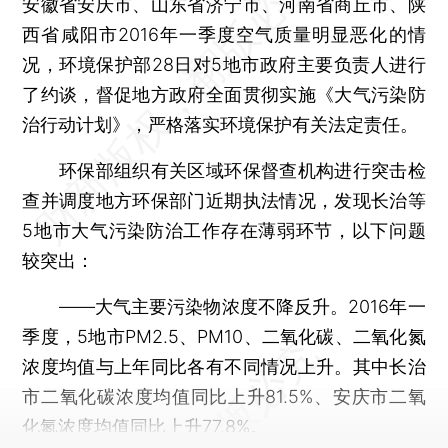
安徽省安庆市、山东省济宁市、河南省商丘市、陕
西省咸阳市2016年一季度空气质量明显恶化的情
况，环境保护部28日对5地市政府主要负责人进行
了约谈，督促地方政府全面贯彻实施《大气污染防
治行动计划》，严格落实环境保护有关法定责任。
环保部组织有关区域环保督查机构进行突击检
查并调度地方环保部门近期执法情况，发现长治等
5地市大气污染防治工作存在薄弱环节，以下问题
较突出：
——大气主要污染物浓度不降反升。2016年一
季度，5地市PM2.5、PM10、二氧化碳、二氧化氮
浓度均值与上年同比各有不同情况上升。其中长治
市二氧化碳浓度均值同比上升81.5%、安庆市二氧
化氮浓度均值同比上升77.8%。