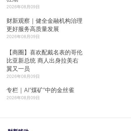
2026年08月09日
财新观察｜健全金融机构治理
更好服务高质量发展
2026年08月09日
【商圈】喜欢配戴名表的哥伦
比亚新总统 商人出身拉美右
翼又一员
2026年08月09日
专栏｜AI“煤矿”中的金丝雀
2026年08月09日