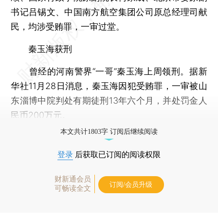
书记吕锡文、中国南方航空集团公司原总经理司献
民，均涉受贿罪，一审过堂。
秦玉海获刑
曾经的河南警界“一哥”秦玉海上周领刑。据新
华社11月28日消息，秦玉海因犯受贿罪，一审被山
东淄博中院判处有期徒刑13年六个月，并处罚金人
民币200万元。
本文共计1803字 订阅后继续阅读
登录
后获取已订阅的阅读权限
财新通会员
订阅/会员升级
可畅读全文