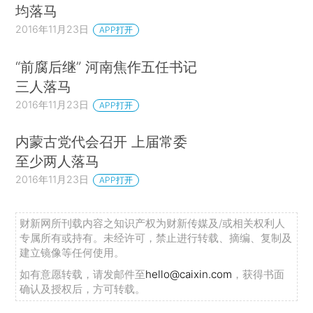
均落马
2016年11月23日
APP打开
“前腐后继” 河南焦作五任书记
三人落马
2016年11月23日
APP打开
内蒙古党代会召开 上届常委
至少两人落马
2016年11月23日
APP打开
财新网所刊载内容之知识产权为财新传媒及/或相关权利人
专属所有或持有。未经许可，禁止进行转载、摘编、复制及
建立镜像等任何使用。
如有意愿转载，请发邮件至
hello@caixin.com
，获得书面
确认及授权后，方可转载。