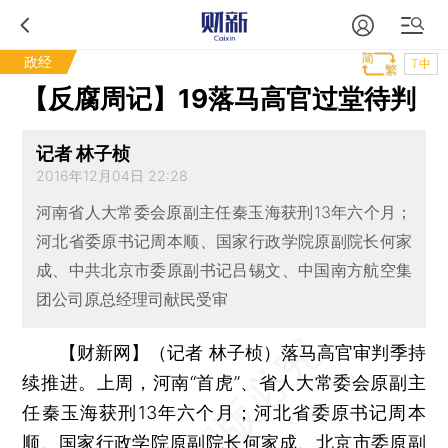
政经
T中
【反腐周记】19落马高官过堂待判
记者 林子桢
2016年12月04日 22:28
河南省人大常委会原副主任秦玉海获刑13年六个月；
河北省委原书记周本顺、国家行政学院原副院长何家
成、中共北京市委原副书记吕锡文、中国南方航空集
团公司原总经理司献民受审
【财新网】（记者 林子桢）
落马高官审判季持
续推进。上周，河南“首虎”、省人大常委会原副主
任秦玉海获刑13年六个月；河北省委原书记周本
顺、国家行政学院原副院长何家成、北京市委原副