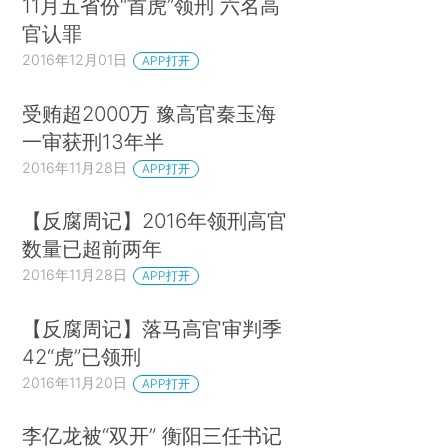
11月五省份“首虎”领刑 六名高
官认罪
2016年12月01日
APP打开
受贿超2000万 豫高官秦玉海
一审获刑13年半
2016年11月28日
APP打开
【反腐周记】2016年领刑高官
数量已超前两年
2016年11月28日
APP打开
【反腐周记】落马高官审判季
42“虎”已领刑
2016年11月20日
APP打开
李亿龙被“双开” 衡阳三任书记