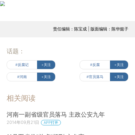
责任编辑：陈宝成 | 版面编辑：陈华懿子
话题：
#反腐记
+关注
#反腐
+关注
#河南
+关注
#官员落马
+关注
相关阅读
河南一副省级官员落马 主政公安九年
2014年09月21日
APP打开