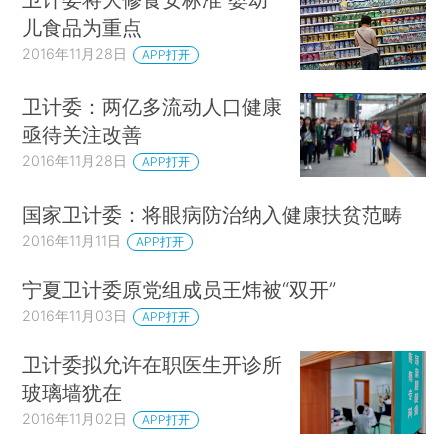
儿食品为重点
2016年11月28日
APP打开
卫计委：两亿多流动人口健康
亟待关注改善
2016年11月28日
APP打开
国家卫计委：将眼病防治纳入健康扶贫范畴
2016年11月11日
APP打开
宁夏卫计委原党组成员王炜被“双开”
2016年11月03日
APP打开
卫计委拟允许在职医生开诊所
玻璃墙犹在
2016年11月02日
APP打开