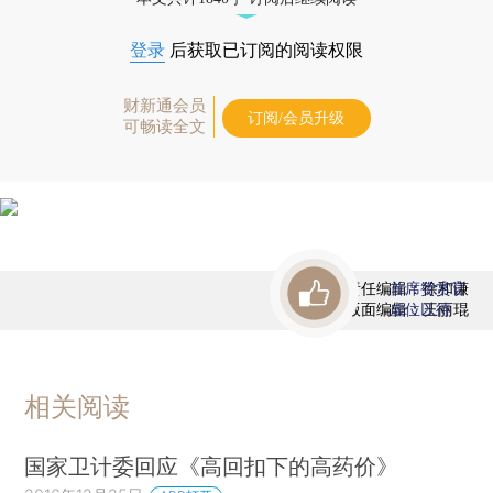
登录
后获取已订阅的阅读权限
财新通会员
订阅/会员升级
可畅读全文
责任编辑：徐和谦
首席赞赏官
版面编辑：王丽琨
虚位以待
相关阅读
国家卫计委回应《高回扣下的高药价》