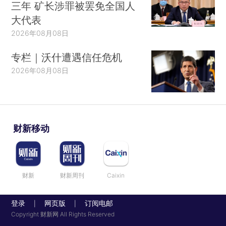
三年 矿长涉罪被罢免全国人
大代表
2026年08月08日
专栏｜沃什遭遇信任危机
2026年08月08日
财新移动
财新
财新周刊
Caixin
登录
网页版
订阅电邮
|
|
Copyright 财新网 All Rights Reserved