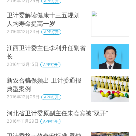
2016年12月25日
APP打开
卫计委解读健康十三五规划
人均寿命提高一岁
2016年12月23日
APP打开
江西卫计委主任李利升任副省
长
2016年12月15日
APP打开
新农合骗保频出 卫计委通报
典型案例
2016年12月06日
APP打开
河北省卫计委原副主任朱会宾被“双开”
2016年11月29日
APP打开
卫计委将大修食安标准 婴幼