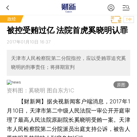
政经
T中
被控受贿过亿 法院首虎奚晓明认罪
2017年01月10日 16:37
天津市人民检察院第二分院指控，应以受贿罪追究奚
晓明的刑事责任；将择期宣判
原图
资料图：奚晓明 图自东方IC
【财新网】
据央视新闻客户端消息，2017年1
月10日，天津市第二中级人民法院一审公开开庭审
理了最高人民法院原副院长奚晓明受贿一案。天津
市人民检察院第二分院派员出庭支持公诉，被告人