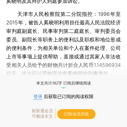
奚晓明及其辩护人到庭参加诉讼。
天津市人民检察院第二分院指控：1996年至
2015年，被告人奚晓明利用担任最高人民法院经济
审判庭副庭长、民事审判第二庭庭长、审判委员会
委员、副院长等职务上的便利以及职权和地位形成
的便利条件，为相关单位和个人在案件处理、公司
上市等事项上提供帮助，直接或通过其家人非法收
受相关人员给予的财物共计折合人民币1.14596934
亿元。依法应以受贿罪追究奚晓明的刑事责任。
本文共计382字 订阅后继续阅读
登录
后获取已订阅的阅读权限
财新通会员
订阅/会员升级
可畅读全文