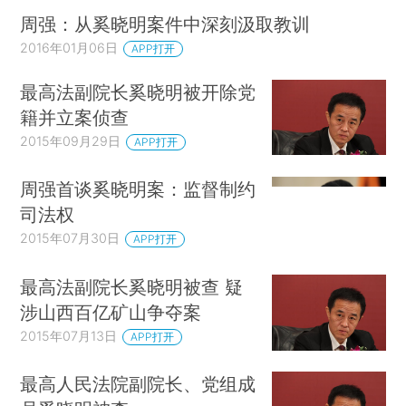
周强：从奚晓明案件中深刻汲取教训
2016年01月06日
APP打开
最高法副院长奚晓明被开除党
籍并立案侦查
2015年09月29日
APP打开
周强首谈奚晓明案：监督制约
司法权
2015年07月30日
APP打开
最高法副院长奚晓明被查 疑
涉山西百亿矿山争夺案
2015年07月13日
APP打开
最高人民法院副院长、党组成