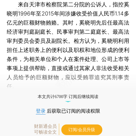
来自天津市检察院第二分院的公诉人，指控奚
晓明1996年至2015年间涉嫌收受价值人民币1.14多
亿元的巨额财物贿赂。其时，奚晓明先后任最高法
经济审判庭副庭长、民事审判第二庭庭长、最高法
审判委员会委员及副院长。检方认为，奚晓明利用
担任上述职务上的便利以及职权和地位形成的便利
条件，为相关单位和个人在案件处理、公司上市等
事项上提供帮助，直接或通过其家人非法收受相关
人员给予的巨额财物，应以受贿罪追究其刑事责
任。
本文共计6700字 订阅后继续阅读
登录
后获取已订阅的阅读权限
财新通会员
订阅/会员升级
可畅读全文