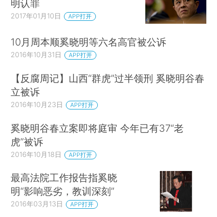
明认罪
2017年01月10日
APP打开
10月周本顺奚晓明等六名高官被公诉
2016年10月31日
APP打开
【反腐周记】山西“群虎”过半领刑 奚晓明谷春
立被诉
2016年10月23日
APP打开
奚晓明谷春立案即将庭审 今年已有37“老
虎”被诉
2016年10月18日
APP打开
最高法院工作报告指奚晓
明“影响恶劣，教训深刻”
2016年03月13日
APP打开