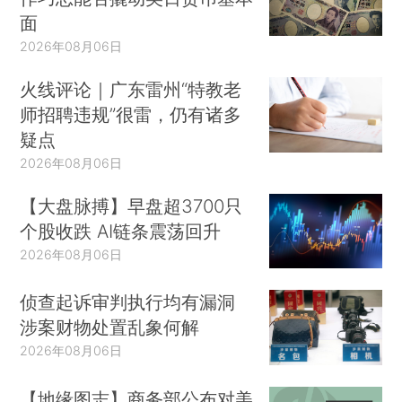
面
2026年08月06日
火线评论｜广东雷州“特教老
师招聘违规”很雷，仍有诸多
疑点
2026年08月06日
【大盘脉搏】早盘超3700只
个股收跌 AI链条震荡回升
2026年08月06日
侦查起诉审判执行均有漏洞
涉案财物处置乱象何解
2026年08月06日
【地缘图志】商务部公布对美