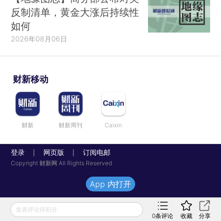
反制清单，黄金大涨后持续性
如何
2026年08月06日
财新移动
财新
财新周刊
Caixin
登录
网页版
订阅电邮
|
|
Copyright 财新网 All Rights Reserved
App 内打开
发表评论得积分
0
条评论
收藏
分享