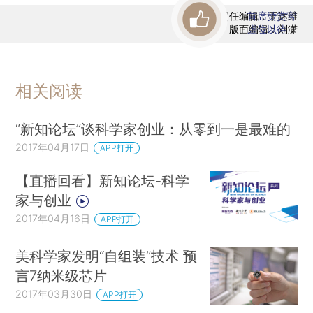
责任编辑：于达维
首席赞赏官
版面编辑：刘潇
虚位以待
相关阅读
“新知论坛”谈科学家创业：从零到一是最难的
2017年04月17日
APP打开
【直播回看】新知论坛-科学
家与创业
2017年04月16日
APP打开
美科学家发明“自组装”技术 预
言7纳米级芯片
2017年03月30日
APP打开