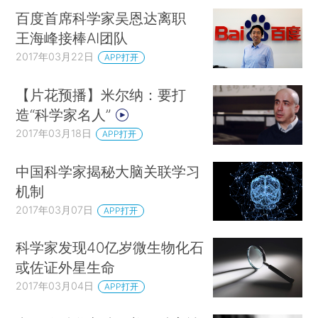
百度首席科学家吴恩达离职
王海峰接棒AI团队
2017年03月22日
APP打开
【片花预播】米尔纳：要打
造“科学家名人”
2017年03月18日
APP打开
中国科学家揭秘大脑关联学习
机制
2017年03月07日
APP打开
科学家发现40亿岁微生物化石
或佐证外星生命
2017年03月04日
APP打开