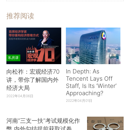
推荐阅读
私房课
In Depth: As
向松祚：宏观经济70
Tencent Lays Off
讲，带你了解国内外
Staff, Is Its ‘Winter’
经济大局
Approaching?
2022年04月06日
2022年04月01日
河南“三支一扶”考试规模化作
弊 内外勾结提前获取试卷