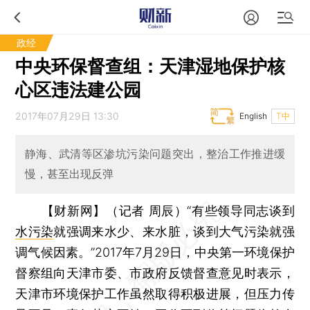
政经
中央环保督查组：天津湿地保护核
心区违法建公园
2017年07月29日 13:30
English
T中
静海、武清等区渗坑污染问题突出，整治工作推进缓
慢，甚至出现反弹
【财新网】（记者 周辰）
“有些领导同志谈到
水污染
就强调来水少、来水脏，谈到大气污染就强
调气候因素。”2017年7月29日，中央第一环境保护
督察组向天津市委、市政府反馈督查意见时表示，
天津市环境保护工作虽然取得积极进展，但压力传