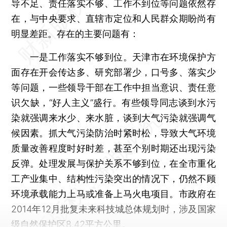
导不足、责任落实不够、工作不到位等问题依然存
在，与中央要求、直辖市定位和人民群众期盼尚有
明显差距。存在的主要问题有：
一是工作落实不够到位。天津市在环境保护方
面存在开会传达多、研究部署少，口号多、落实少
等问题，一些领导干部在工作中担当意识、责任意
识欠缺，“好人主义”盛行。有些领导同志谈到水污
染就强调来水少、来水脏，谈到大气污染就强调气
候因素。抓大气污染防治时紧时松，导致大气环境
质量改善程度时好时差，甚至个别时期还出现污染
反弹。处理发展与保护关系不够到位，在全市重化
工产业集中、结构性污染突出的情况下，仍然不顾
环境承载能力上马或准备上马火电项目。市政府在
2014年12月批复未来科技城总体规划时，涉及国家
级自然保护区8.42平方公里。