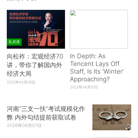
私房课
In Depth: As
向松祚：宏观经济70
Tencent Lays Off
讲，带你了解国内外
Staff, Is Its ‘Winter’
经济大局
Approaching?
2022年04月06日
2022年04月01日
河南“三支一扶”考试规模化作
弊 内外勾结提前获取试卷
2026年08月07日