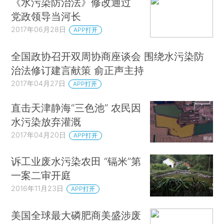
《水污染防治法》修改通过
党政领导当河长
2017年06月28日
APP打开
全国政协召开双周协商座谈会 围绕水污染防
治法修订建言献策 俞正声主持
2017年04月27日
APP打开
直击天津静海“三色池” 农民因
水污染放弃灌溉
2017年04月20日
APP打开
诉工业废水污染农田 “镉米”第
一案二审开庭
2016年11月23日
APP打开
美国全球最大磷肥商美盛涉废