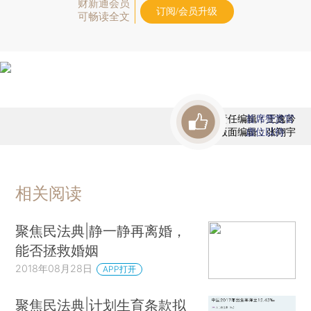
财新通会员
订阅/会员升级
可畅读全文
责任编辑：王逸吟
首席赞赏官
版面编辑：张翔宇
虚位以待
相关阅读
聚焦民法典|静一静再离婚，
能否拯救婚姻
2018年08月28日
APP打开
聚焦民法典|计划生育条款拟