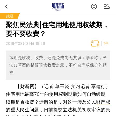
政经
聚焦民法典|住宅用地使用权续期，
要不要收费？
2018年08月29日 19:26
T中
续期是收税、收费、还是免费尚无共识；学者称，民
法典草案的措辞暗含收费之意，不符合产权保护的精
神
【财新网】（记者 单玉晓 实习记者 覃建行）
住宅用地最高70年的使用权到期后如何自动续期，
续期是否收费？遗憾的是，对这一涉及公民
财产权
的重大民生问题，日前提交立法机关初次审议的民