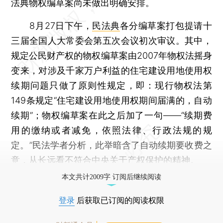
法典物权编草案尚未做出明确安排。
8月27日下午，
民法典
各分编草案打包提请十
三届全国人大常委会第五次会议初次审议。其中，
规定公民财产权的物权编草案由2007年物权法摇身
变来，对涉及千家万户利益的住宅建设用地使用权
续期问题只做了原则性规定，即：现行物权法第
149条规定“住宅建设用地使用权期间届满的，自动
续期”；物权编草案在此之后加了一句——“续期费
用的缴纳或者减免，依照法律、行政法规的规
定。”民法学者分析，此举暗含了自动续期要收费之
意，从长远看不符合中央关于产权保护的精神。
本文共计2009字 订阅后继续阅读
登录
后获取已订阅的阅读权限