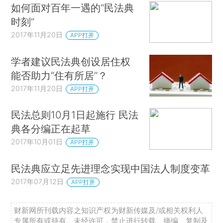
如何面对百年一遇的“民法典
时刻”
2017年11月20日
APP打开
学者建议民法典创设居住权
能否助力“住有所居”？
2017年11月20日
APP打开
民法总则10月1日起施行 民法
典各分编正在起草
2017年10月01日
APP打开
民法典应立足先进理念实现中国法人制度变革
2017年07月12日
APP打开
财新网所刊载内容之知识产权为财新传媒及/或相关权利人
专属所有或持有。未经许可，禁止进行转载、摘编、复制及