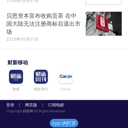
2026年08月07日
贝恩资本宣布收购贡茶 在中
国大陆无法注册商标后退出市
场
2026年08月07日
财新移动
财新
财新周刊
Caixin
登录
网页版
订阅电邮
|
|
Copyright 财新网 All Rights Reserved
App 内打开