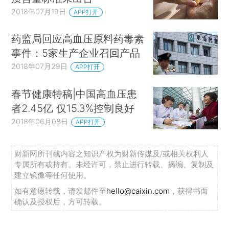
2018年07月19日
APP打开
药监局回应高血压原料药毒素
事件：5家生产企业召回产品
2018年07月29日
APP打开
春节健康特稿|中国高血压患
者2.45亿 仅15.3%控制良好
2018年06月08日
APP打开
财新网所刊载内容之知识产权为财新传媒及/或相关权利人
专属所有或持有。未经许可，禁止进行转载、摘编、复制及
建立镜像等任何使用。
如有意愿转载，请发邮件至
hello@caixin.com
，获得书面
确认及授权后，方可转载。