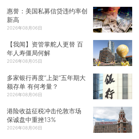
惠誉：美国私募信贷违约率创
新高
2026年08月06日
【我闻】资管掌舵人更替 百
年人寿僵局何解
2026年08月05日
多家银行再度“上架”五年期大
额存单 有何考量？
2026年08月06日
港险收益征税冲击伦敦市场
保诚盘中重挫13%
2026年08月06日