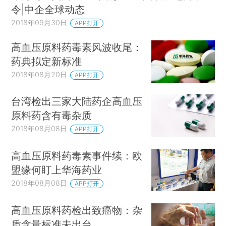
令|中企全球动态
2018年09月30日
APP打开
高血压原料药毒素风波收尾：
药典拟定新标准
2018年08月20日
APP打开
台湾检出三家大陆药企高血压
原料药含有毒杂质
2018年08月08日
APP打开
高血压原料药毒素事件续：欧
盟缘何盯上华海药业
2018年08月08日
APP打开
高血压原料药检出致癌物：杂
质含量标准未出台