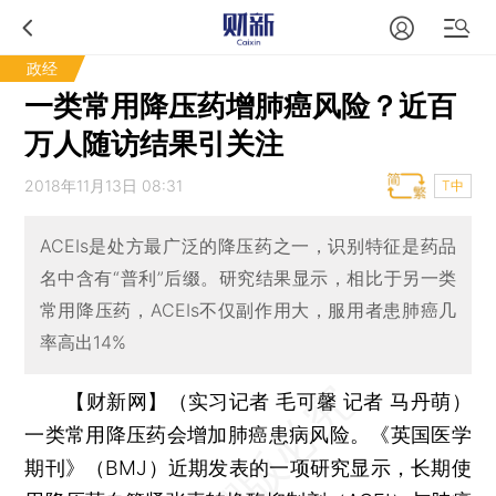
政经
一类常用降压药增肺癌风险？近百
万人随访结果引关注
2018年11月13日 08:31
T中
ACEIs是处方最广泛的降压药之一，识别特征是药品
名中含有“普利”后缀。研究结果显示，相比于另一类
常用降压药，ACEIs不仅副作用大，服用者患肺癌几
率高出14%
【财新网】（实习记者 毛可馨 记者 马丹萌）
一类常用降压药会增加肺癌患病风险。《英国医学
期刊》（BMJ）近期发表的一项研究显示，长期使