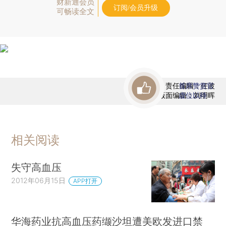
财新通会员
订阅/会员升级
可畅读全文
责任编辑：任波
首席赞赏官
版面编辑：刘明晖
虚位以待
相关阅读
失守高血压
2012年06月15日
APP打开
华海药业抗高血压药缬沙坦遭美欧发进口禁