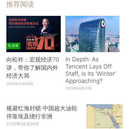
推荐阅读
私房课
In Depth: As
向松祚：宏观经济70
Tencent Lays Off
讲，带你了解国内外
Staff, Is Its ‘Winter’
经济大局
Approaching?
2022年04月06日
2022年04月01日
规避红海封锁 中国超大油轮
停靠埃及绕行非洲
2026年08月06日