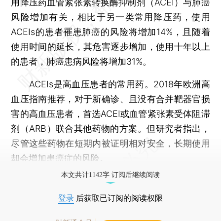
用降压药血管紧张素转换酶抑制剂（ACEI）与肺癌
风险增加有关，相比于另一类常用降压药，使用
ACEIs的患者罹患肺癌的风险将增加14%，且随着
使用时间的延长，其危害逐步增加，使用十年以上
的患者，肺癌患病风险将增加31%。
ACEIs是高血压患者的常用药。2018年欧洲高
血压指南推荐，对于新确诊、且没有合并靶器官损
害的高血压患者，首选ACEI或血管紧张素受体阻滞
剂（ARB）联合其他药物的方案。但研究者指出，
尽管这些药物在短期内被证明相对安全，长期使用
却会增加患癌症的风险。
本文共计1142字 订阅后继续阅读
登录
后获取已订阅的阅读权限