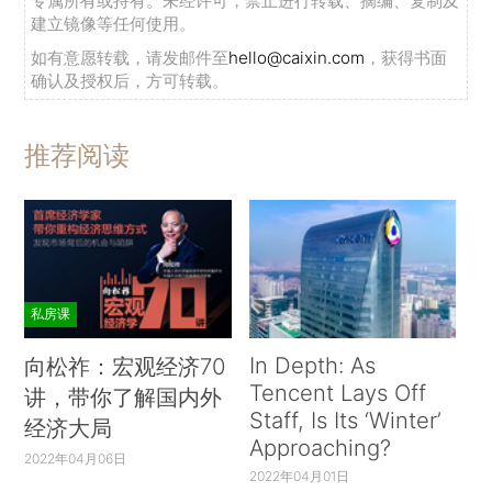
专属所有或持有。未经许可，禁止进行转载、摘编、复制及
建立镜像等任何使用。
如有意愿转载，请发邮件至
hello@caixin.com
，获得书面
确认及授权后，方可转载。
推荐阅读
私房课
In Depth: As
向松祚：宏观经济70
Tencent Lays Off
讲，带你了解国内外
Staff, Is Its ‘Winter’
经济大局
Approaching?
2022年04月06日
2022年04月01日