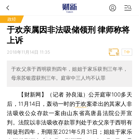
政经
于欢亲属因非法吸储领刑 律师称将
上诉
2018年11月14日 11:35
T中
于欢父亲于西明获刑四年，姐姐于家乐获刑三年半，
母亲苏银霞获刑三年。庭审中三人均不认罪
【财新网】（记者 孙良滋）
公开庭审100多天
后，11月14日，轰动一时的
于欢
案牵出的其家人非
法吸收公众存款一案由山东省高唐县法院公开宣
判。法院以非法吸收存款罪判处于欢父亲于西明有
期徒刑四年，刑期至2021年5月31日；姐姐于家乐