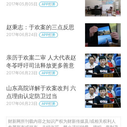
2017年05月05日
APP打开
赵秉志：于欢案的三点反思
2017年06月24日
APP打开
亲历于欢案二审 人大代表赵
冬苓呼吁司法释放更多善意
2017年06月23日
APP打开
山东高院详解于欢案改判 六
点理由认定防卫过当
2017年06月23日
APP打开
财新网所刊载内容之知识产权为财新传媒及/或相关权利人