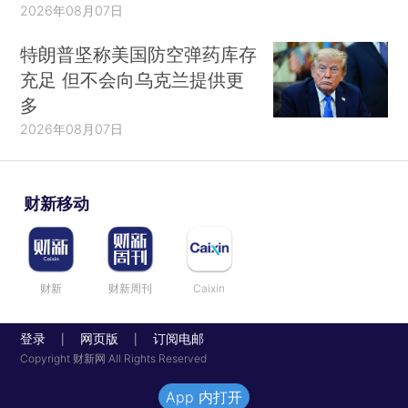
2026年08月07日
特朗普坚称美国防空弹药库存
充足 但不会向乌克兰提供更
多
2026年08月07日
财新移动
财新
财新周刊
Caixin
登录
网页版
订阅电邮
|
|
Copyright 财新网 All Rights Reserved
App 内打开