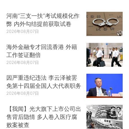
河南“三支一扶”考试规模化作
弊 内外勾结提前获取试卷
2026年08月07日
海外金融专才回流香港 外籍
工作签证翻倍
2026年08月07日
因严重违纪违法 李云泽被罢
免第十四届全国人大代表职务
2026年08月07日
【我闻】光大旗下上市公司出
售背后隐情 多人卷入医疗腐
败案被查