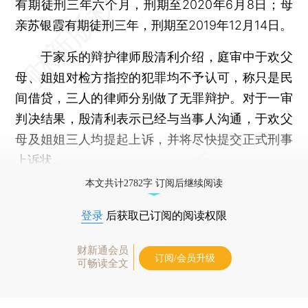
有期徒刑三年六个月，刑期至2020年6月8日；母
亲苏银霞有期徒刑三年，刑期至2019年12月14日。
于家乐的辩护律师殷清利介绍，庭审中于欢父
母、姐姐对检方指控的犯罪均不予认可，称只是民
间借贷，三人的律师分别做了无罪辩护。对于一审
判决结果，殷清利表示已经与当事人沟通，于欢父
母及姐姐三人均提起上诉，并将尽快提交正式刑事
上诉状。
本文共计2782字 订阅后继续阅读
登录
后获取已订阅的阅读权限
财新通会员
订阅/会员升级
可畅读全文