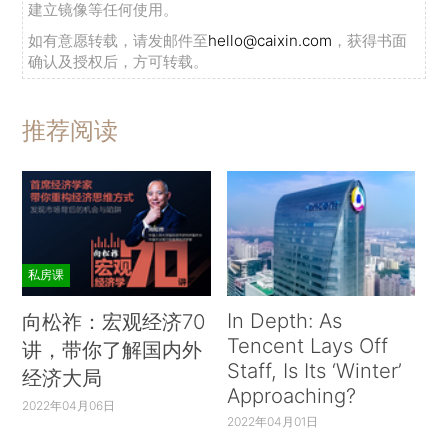
建立镜像等任何使用。
如有意愿转载，请发邮件至
hello@caixin.com
，获得书面
确认及授权后，方可转载。
推荐阅读
私房课
In Depth: As
向松祚：宏观经济70
Tencent Lays Off
讲，带你了解国内外
Staff, Is Its ‘Winter’
经济大局
Approaching?
2022年04月06日
2022年04月01日