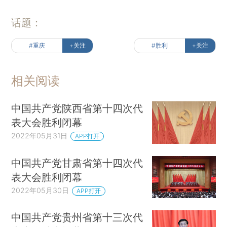
话题：
#重庆
+关注
#胜利
+关注
相关阅读
中国共产党陕西省第十四次代
表大会胜利闭幕
2022年05月31日
APP打开
中国共产党甘肃省第十四次代
表大会胜利闭幕
2022年05月30日
APP打开
中国共产党贵州省第十三次代