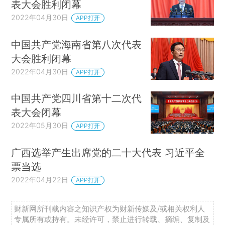
表大会胜利闭幕
2022年04月30日
APP打开
中国共产党海南省第八次代表
大会胜利闭幕
2022年04月30日
APP打开
中国共产党四川省第十二次代
表大会闭幕
2022年05月30日
APP打开
广西选举产生出席党的二十大代表 习近平全
票当选
2022年04月22日
APP打开
财新网所刊载内容之知识产权为财新传媒及/或相关权利人
专属所有或持有。未经许可，禁止进行转载、摘编、复制及