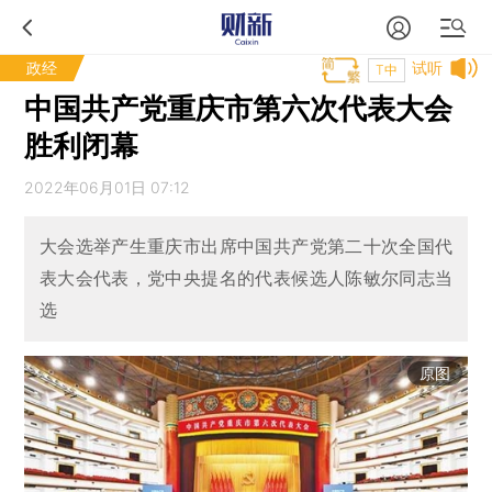
政经
试听
T中
中国共产党重庆市第六次代表大会
胜利闭幕
2022年06月01日 07:12
大会选举产生重庆市出席中国共产党第二十次全国代
表大会代表，党中央提名的代表候选人陈敏尔同志当
选
原图