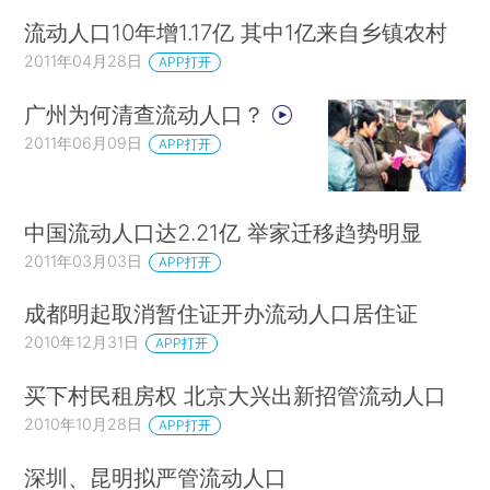
流动人口10年增1.17亿 其中1亿来自乡镇农村
2011年04月28日
APP打开
广州为何清查流动人口？
2011年06月09日
APP打开
中国流动人口达2.21亿 举家迁移趋势明显
2011年03月03日
APP打开
成都明起取消暂住证开办流动人口居住证
2010年12月31日
APP打开
买下村民租房权 北京大兴出新招管流动人口
2010年10月28日
APP打开
深圳、昆明拟严管流动人口