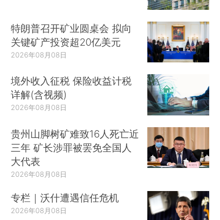
特朗普召开矿业圆桌会 拟向
关键矿产投资超20亿美元
2026年08月08日
境外收入征税 保险收益计税
详解(含视频)
2026年08月08日
贵州山脚树矿难致16人死亡近
三年 矿长涉罪被罢免全国人
大代表
2026年08月08日
专栏｜沃什遭遇信任危机
2026年08月08日