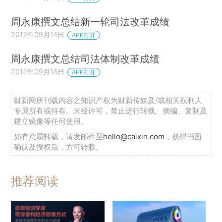
周永康撰文总结新一轮司法改革成绩
2012年09月14日
APP打开
周永康撰文总结司法体制改革成绩
2012年09月14日
APP打开
财新网所刊载内容之知识产权为财新传媒及/或相关权利人
专属所有或持有。未经许可，禁止进行转载、摘编、复制及
建立镜像等任何使用。
如有意愿转载，请发邮件至
hello@caixin.com
，获得书面
确认及授权后，方可转载。
推荐阅读