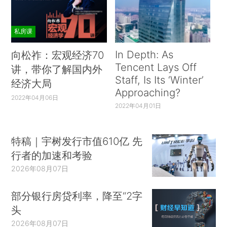
私房课
In Depth: As
向松祚：宏观经济70
Tencent Lays Off
讲，带你了解国内外
Staff, Is Its ‘Winter’
经济大局
Approaching?
2022年04月06日
2022年04月01日
特稿｜宇树发行市值610亿 先
行者的加速和考验
2026年08月07日
部分银行房贷利率，降至“2字
头
2026年08月07日