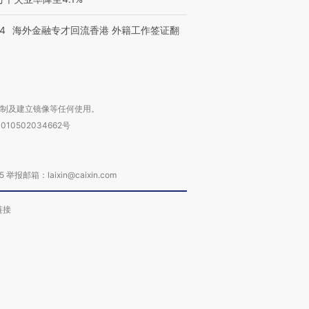
14
海外金融专才回流香港 外籍工作签证翻
复制及建立镜像等任何使用。
010502034662号
箱：laixin@caixin.com
链接