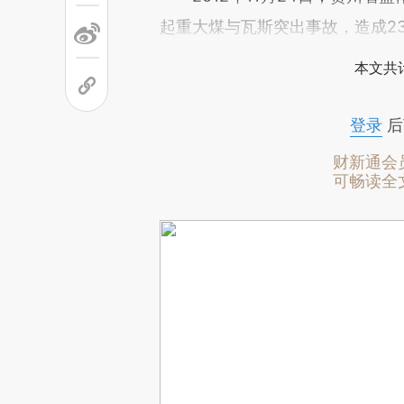
起重大煤与瓦斯突出事故，造成2
本文共计
登录
后
财新通会
可畅读全