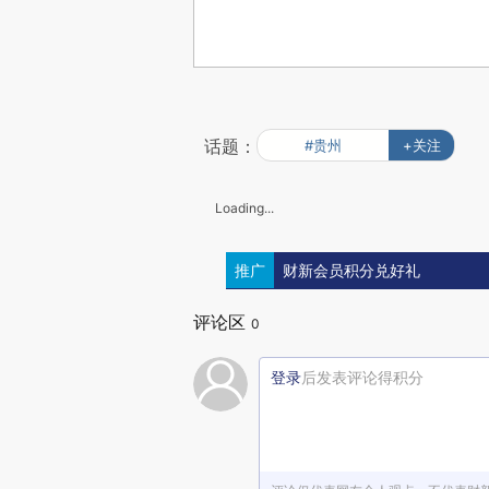
话题：
#贵州
+关注
Loading...
推广
财新会员积分兑好礼
评论区
0
登录
后发表评论得积分