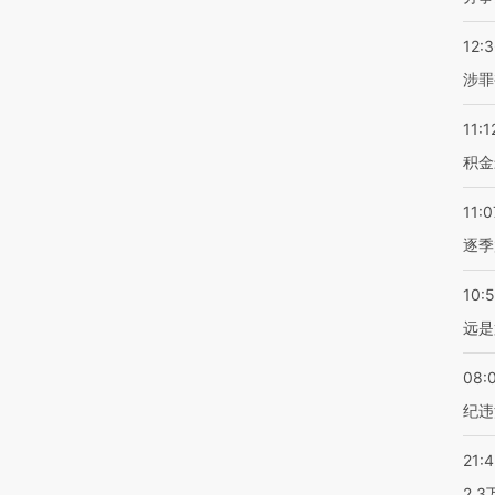
12:
涉罪
11:1
积金
11:0
逐季
10:
远是
08:
纪违
21:
2.