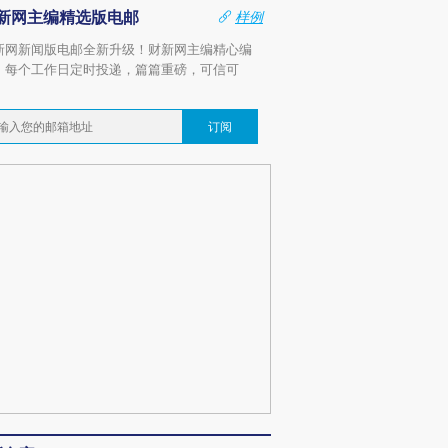
新网主编精选版电邮
样例
新网新闻版电邮全新升级！财新网主编精心编
，每个工作日定时投递，篇篇重磅，可信可
。
订阅