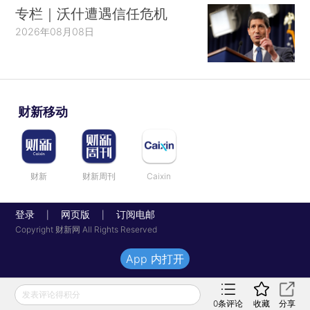
专栏｜沃什遭遇信任危机
2026年08月08日
财新移动
财新
财新周刊
Caixin
登录
网页版
订阅电邮
|
|
Copyright 财新网 All Rights Reserved
App 内打开
发表评论得积分
0
条评论
收藏
分享