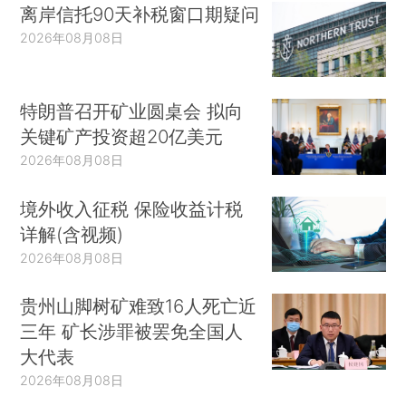
离岸信托90天补税窗口期疑问
2026年08月08日
特朗普召开矿业圆桌会 拟向
关键矿产投资超20亿美元
2026年08月08日
境外收入征税 保险收益计税
详解(含视频)
2026年08月08日
贵州山脚树矿难致16人死亡近
三年 矿长涉罪被罢免全国人
大代表
2026年08月08日