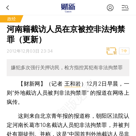
政经
河南籍截访人员在京被控非法拘禁
罪（更新）
2012年12月03日 23:34
T中
嫌犯多次强行关押访民，检方指控其犯有非法拘禁罪
【财新网】（记者
王和岩
）
12月2日早晨，一
则“外地截访人员被判非法拘禁罪” 的报道在网络上
疯传。
这则来自北京青年报的报道称，朝阳区法院认
定河南长葛市10名截访人员犯非法拘禁罪，并被判
处有期徒刑。并称，这是“中国首判外地截访人员非