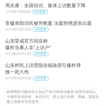
周永康：全国信访、集体上访数量下降
2012年10月09日
APP打开
安徽阜阳访民被劳教案 法庭拒绝原告出庭
2012年09月28日
APP打开
山东荣成官方回应称
爆炸当事人非“上访户”
2012年09月03日
APP打开
山东村民上访受阻在镇政府引爆炸弹
致一死六伤
2012年09月03日
APP打开
财新网所刊载内容之知识产权为财新传媒及/或相关权利人
专属所有或持有。未经许可，禁止进行转载、摘编、复制及
建立镜像等任何使用。