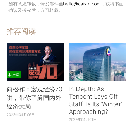
如有意愿转载，请发邮件至
hello@caixin.com
，获得书面
确认及授权后，方可转载。
推荐阅读
私房课
In Depth: As
向松祚：宏观经济70
Tencent Lays Off
讲，带你了解国内外
Staff, Is Its ‘Winter’
经济大局
Approaching?
2022年04月06日
2022年04月01日