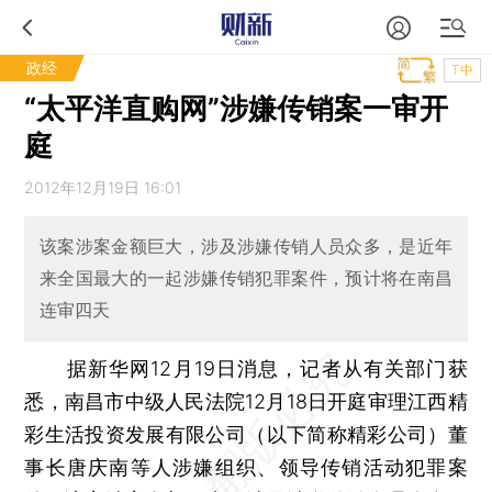
政经
T中
“太平洋直购网”涉嫌传销案一审开
庭
2012年12月19日 16:01
该案涉案金额巨大，涉及涉嫌传销人员众多，是近年
来全国最大的一起涉嫌传销犯罪案件，预计将在南昌
连审四天
据新华网12月19日消息，记者从有关部门获
悉，南昌市中级人民法院12月18日开庭审理江西精
彩生活投资发展有限公司（以下简称精彩公司）董
事长唐庆南等人涉嫌组织、领导传销活动犯罪案