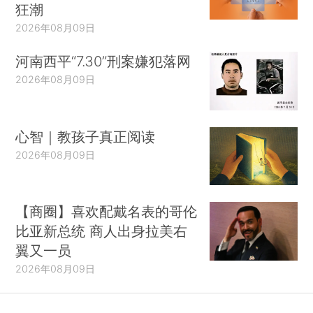
狂潮
2026年08月09日
河南西平“7.30”刑案嫌犯落网
2026年08月09日
心智｜教孩子真正阅读
2026年08月09日
【商圈】喜欢配戴名表的哥伦
比亚新总统 商人出身拉美右
翼又一员
2026年08月09日