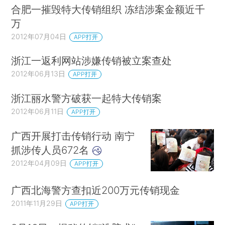
合肥一摧毁特大传销组织 冻结涉案金额近千
万
2012年07月04日
APP打开
浙江一返利网站涉嫌传销被立案查处
2012年06月13日
APP打开
浙江丽水警方破获一起特大传销案
2012年06月11日
APP打开
广西开展打击传销行动 南宁
抓涉传人员672名
2012年04月09日
APP打开
广西北海警方查扣近200万元传销现金
2011年11月29日
APP打开