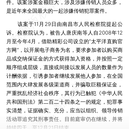
件。该案涉案金额巨大，涉及涉嫌传销人员众多，
是近年来全国最大的一起涉嫌传销犯罪案件。
该案于11月29日由南昌市人民检察院提起公
诉。检察院认为，被告人唐庆南等人自2008年12
月至今年4月，借助精彩公司设立的“太平洋直购官
方网”，以开展电子商务为名，要求参加者以购买商
品或交纳保证金的方式获得加入资格，并按照一定
顺序组成层级，直接或间接以发展人员的数量作为
计酬依据，引诱参加者继续发展他人参加，在全国
范围内大肆发展各级渠道商，并骗取巨额保证金，
严重扰乱经济社会秩序，其行为已触犯《中华人民
共和国刑法》第二百二十四条之一的规定，犯罪事
实清楚，证据确实、充分，应当以组织、领导传销
活动罪追究其刑事责任。目前庭审仍在继续，并将
持续四天，至12月21日结束。