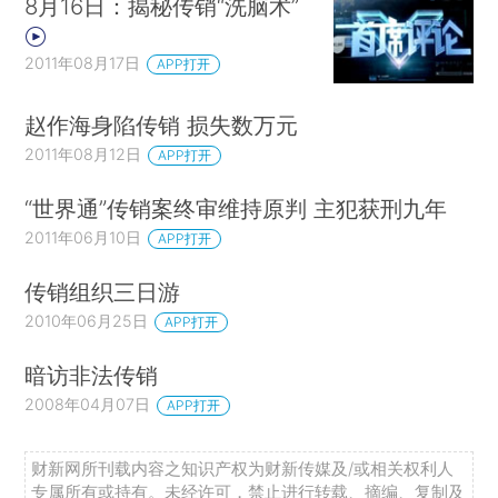
8月16日：揭秘传销“洗脑术”
2011年08月17日
APP打开
赵作海身陷传销 损失数万元
2011年08月12日
APP打开
“世界通”传销案终审维持原判 主犯获刑九年
2011年06月10日
APP打开
传销组织三日游
2010年06月25日
APP打开
暗访非法传销
2008年04月07日
APP打开
财新网所刊载内容之知识产权为财新传媒及/或相关权利人
专属所有或持有。未经许可，禁止进行转载、摘编、复制及