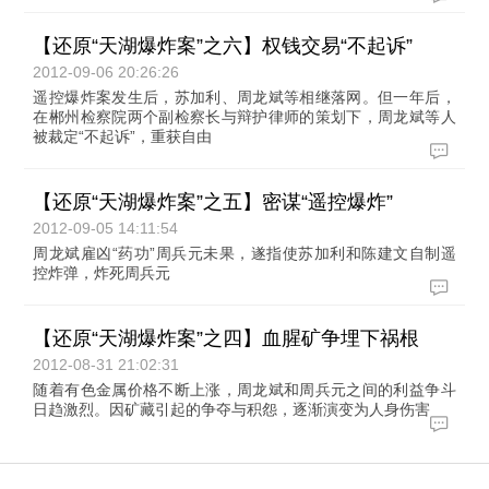
【还原“天湖爆炸案”之六】权钱交易“不起诉”
2012-09-06 20:26:26
遥控爆炸案发生后，苏加利、周龙斌等相继落网。但一年后，
在郴州检察院两个副检察长与辩护律师的策划下，周龙斌等人
被裁定“不起诉”，重获自由
【还原“天湖爆炸案”之五】密谋“遥控爆炸”
2012-09-05 14:11:54
周龙斌雇凶“药功”周兵元未果，遂指使苏加利和陈建文自制遥
控炸弹，炸死周兵元
【还原“天湖爆炸案”之四】血腥矿争埋下祸根
2012-08-31 21:02:31
随着有色金属价格不断上涨，周龙斌和周兵元之间的利益争斗
日趋激烈。因矿藏引起的争夺与积怨，逐渐演变为人身伤害