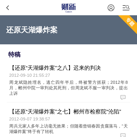
还原天湖爆炸案
特稿
【还原“天湖爆炸案”之八】迟来的判决
2012-09-10 21:55:27
周龙斌隐姓埋名，逃亡四年半后，终被警方抓获；2012年8
月，郴州中院一审判处其死刑，但周龙斌不服一审判决，提出
上诉
【还原“天湖爆炸案”之七】郴州市检察院“沦陷”
2012-09-07 19:38:57
周兵元家人多年上访毫无效果；但随着曾锦春因贪腐落马，“天
湖爆炸案”终于有了转机