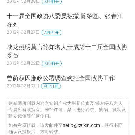
2013年02月28日
APP打开
十一届全国政协八委员被撤 陈绍基、张春江
在列
2013年02月27日
APP打开
成龙姚明莫言等知名人士成第十二届全国政协
委员
2013年02月02日
APP打开
曾荫权因廉政公署调查婉拒全国政协工作
2013年02月01日
APP打开
财新网所刊载内容之知识产权为财新传媒及/或相关权利人
专属所有或持有。未经许可，禁止进行转载、摘编、复制及
建立镜像等任何使用。
如有意愿转载，请发邮件至
hello@caixin.com
，获得书面
确认及授权后，方可转载。