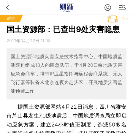
政经
T中
国土资源部：已查出9处灾害隐患
2013年04月22日 11:08
国土资源部地质灾害应急技术指导中心、中国地质监
测院也组成13人的应急队伍，于4月20日乘地质灾害
应急会商车，携带IP卫星指挥与远程会商系统、无人
飞行器等装备从北京连夜奔赴灾区，开展地质灾害监
测预警工作
据国土资源部网站4月22日消息，四川省雅安
市芦山县发生7.0级地震后，中国地质调查局立即启
动应急方案，建立24小时值班制度，选派50多名