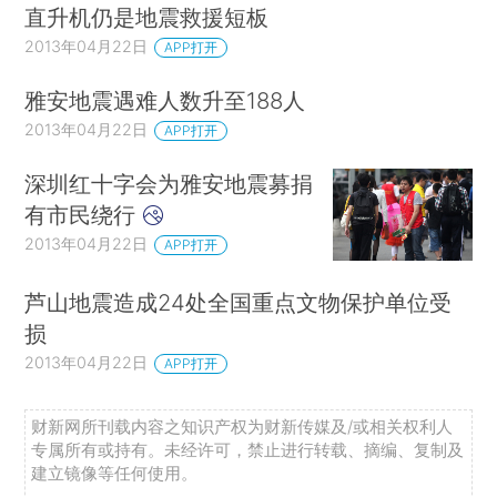
直升机仍是地震救援短板
2013年04月22日
APP打开
雅安地震遇难人数升至188人
2013年04月22日
APP打开
深圳红十字会为雅安地震募捐
有市民绕行
2013年04月22日
APP打开
芦山地震造成24处全国重点文物保护单位受
损
2013年04月22日
APP打开
财新网所刊载内容之知识产权为财新传媒及/或相关权利人
专属所有或持有。未经许可，禁止进行转载、摘编、复制及
建立镜像等任何使用。