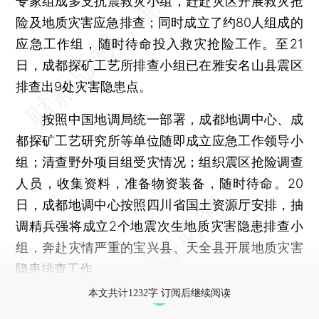
专家组成多支抗震救灾小组，赶赴灾区开展救灾抢
险及地质灾害应急排查；同时成立了约80人组成的
应急工作组，随时待命投入救灾抢险工作。至21
日，成都探矿工艺所排查小组已在雅安名山县震区
排查出9处灾害隐患点。
按照中国地调局统一部署，成都地调中心、成
都探矿工艺研究所等单位随即成立应急工作领导小
组；清查野外项目组受灾情况；组织震区抢险调查
人员，收集资料，准备物资装备，随时待命。20
日，成都地调中心按照四川省国土资源厅安排，抽
调精兵强将成立2个地震次生地质灾害隐患排查小
组，奔赴灾情严重的宝兴县、天全县开展地质灾害
隐患排查工作。
本文共计1232字 订阅后继续阅读