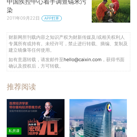
中国疾控中心着手调查镉米污
染
2011年09月22日
APP打开
财新网所刊载内容之知识产权为财新传媒及/或相关权利人
专属所有或持有。未经许可，禁止进行转载、摘编、复制及
建立镜像等任何使用。
如有意愿转载，请发邮件至
hello@caixin.com
，获得书面
确认及授权后，方可转载。
推荐阅读
私房课