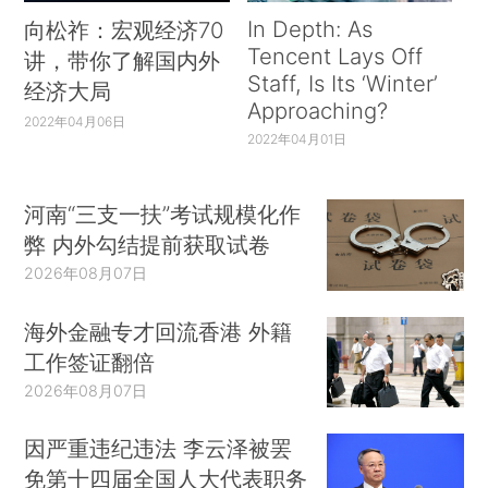
In Depth: As
向松祚：宏观经济70
Tencent Lays Off
讲，带你了解国内外
Staff, Is Its ‘Winter’
经济大局
Approaching?
2022年04月06日
2022年04月01日
河南“三支一扶”考试规模化作
弊 内外勾结提前获取试卷
2026年08月07日
海外金融专才回流香港 外籍
工作签证翻倍
2026年08月07日
因严重违纪违法 李云泽被罢
免第十四届全国人大代表职务