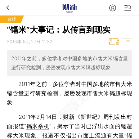
政经
“镉米”大事记：从传言到现实
2013年05月27日 11:32
T中
2011年之前，多位学者对中国多地的市售大米镉含量
进行研究检测，屡屡发现市售大米镉超标现象
2011年之前，多位学者对中国多地的市售大米
镉含量进行研究检测，屡屡发现市售大米镉超标现
象。
2011年2月14日，财新《新世纪》周刊发出封
面报道“
镉米杀机
”，揭示了当时已浮出水面的镉超
标大米现象。报道不仅指出市面上流通有大量“镉