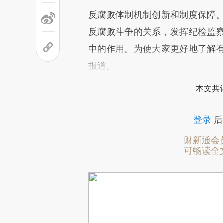
反腐败体制机制创新和制度保障
反腐败斗争的关系，发挥纪检监
中的作用。为使大家更好地了解
报道。
本文共计
登录
后
财新通会
可畅读全