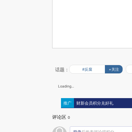
话题：
#反腐
+关注
Loading...
推广
财新会员积分兑好礼
评论区
0
登录
后发表评论得积分