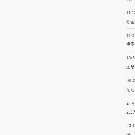
11:1
积金
11:0
逐季
10:
远是
08:
纪违
21:
2.
20:
倍