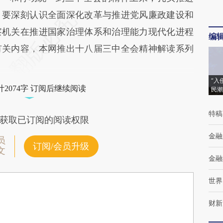
。要深刻认识全面深化改革与推进党风廉政建设和
察机关在推进国家治理体系和治理能力现代化进程
编
有关内容，本网推出十八届三中全会精神解读系列
“入
2074字 订阅后继续阅读
民潮
特稿
获取已订阅的阅读权限
金融
员
订阅/会员升级
文
金融
世界
财新