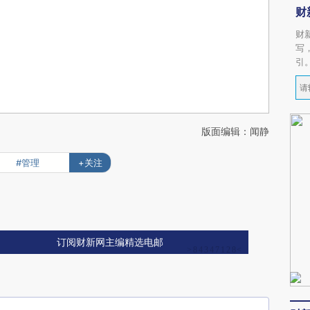
财
财
写
引
版面编辑：闻静
#管理
+关注
订阅财新网主编精选电邮