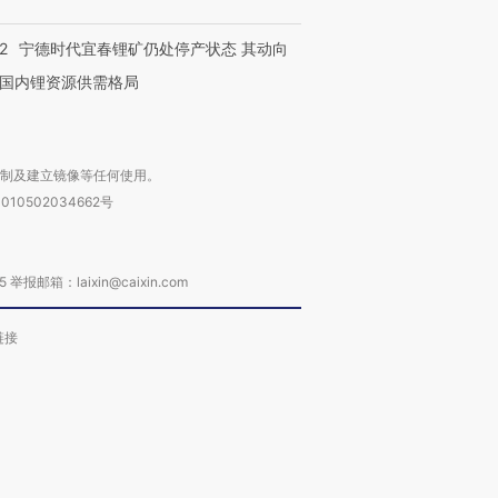
2
宁德时代宜春锂矿仍处停产状态 其动向
国内锂资源供需格局
复制及建立镜像等任何使用。
010502034662号
箱：laixin@caixin.com
链接