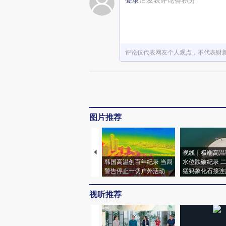
评论仅代表网友个人观点，不代表财
图片推荐
视线｜极端高温
韩国高温创百年纪录 当局
水位跌破纪录 
警告停止一切户外活动
猛犸象化石接连
视听推荐