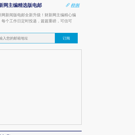
新网主编精选版电邮
样例
新网新闻版电邮全新升级！财新网主编精心编
，每个工作日定时投递，篇篇重磅，可信可
。
订阅