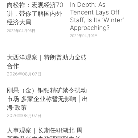
In Depth: As
向松祚：宏观经济70
Tencent Lays Off
讲，带你了解国内外
Staff, Is Its ‘Winter’
经济大局
Approaching?
2022年04月06日
2022年04月01日
大西洋观察｜特朗普助力金砖
合作
2026年08月07日
刚果（金）铜钴精矿禁令扰动
市场 多家企业称暂无影响 | 出
海·政策
2026年08月07日
人事观察｜长期任职湖北 周