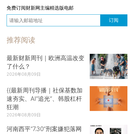
免费订阅财新网主编精选版电邮
订阅
推荐阅读
最新财新周刊｜欧洲高温改变
了什么？
2026年08月09日
{{最新周刊导播｜社保基数加
速夯实、AI“追光”、韩股杠杆
狂潮
2026年08月09日
河南西平“7.30”刑案嫌犯落网