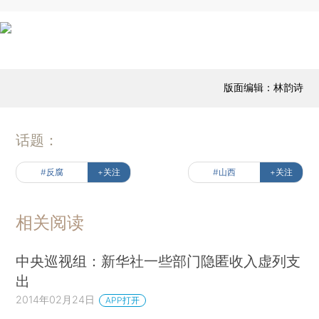
版面编辑：林韵诗
话题：
#反腐
+关注
#山西
+关注
相关阅读
中央巡视组：新华社一些部门隐匿收入虚列支
出
2014年02月24日
APP打开