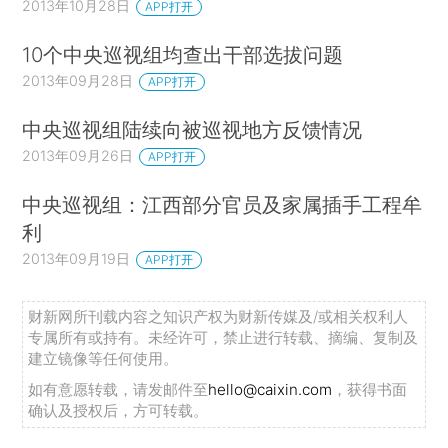
2013年10月28日
APP打开
10个中央巡视组均查出干部选拔问题
2013年09月28日
APP打开
中央巡视组陆续向被巡视地方反馈情况
2013年09月26日
APP打开
中央巡视组：江西部分官员及家属插手工程牟
利
2013年09月19日
APP打开
财新网所刊载内容之知识产权为财新传媒及/或相关权利人
专属所有或持有。未经许可，禁止进行转载、摘编、复制及
建立镜像等任何使用。
如有意愿转载，请发邮件至
hello@caixin.com
，获得书面
确认及授权后，方可转载。