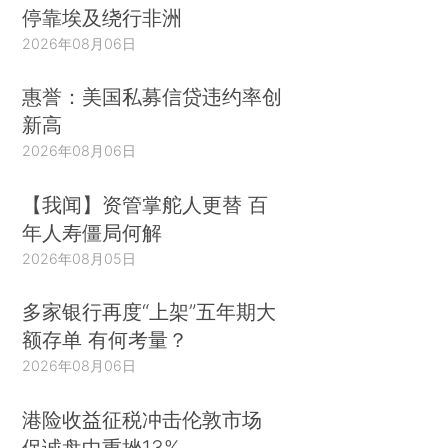
停靠埃及绕行非洲
2026年08月06日
惠誉：美国私募信贷违约率创
新高
2026年08月06日
【我闻】资管掌舵人更替 百
年人寿僵局何解
2026年08月05日
多家银行再度“上架”五年期大
额存单 有何考量？
2026年08月06日
港险收益征税冲击伦敦市场
保诚盘中重挫13%