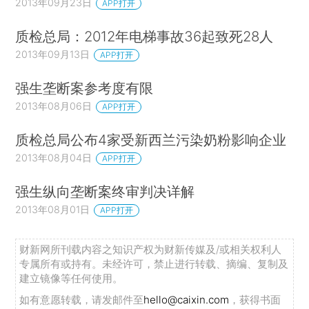
2013年09月23日
APP打开
质检总局：2012年电梯事故36起致死28人
2013年09月13日
APP打开
强生垄断案参考度有限
2013年08月06日
APP打开
质检总局公布4家受新西兰污染奶粉影响企业
2013年08月04日
APP打开
强生纵向垄断案终审判决详解
2013年08月01日
APP打开
财新网所刊载内容之知识产权为财新传媒及/或相关权利人
专属所有或持有。未经许可，禁止进行转载、摘编、复制及
建立镜像等任何使用。
如有意愿转载，请发邮件至
hello@caixin.com
，获得书面