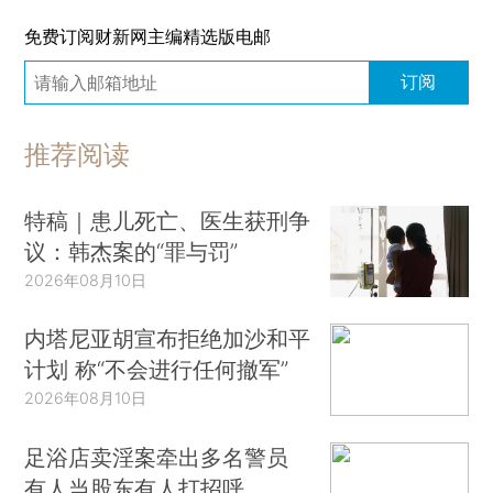
免费订阅财新网主编精选版电邮
订阅
推荐阅读
特稿｜患儿死亡、医生获刑争
议：韩杰案的“罪与罚”
2026年08月10日
内塔尼亚胡宣布拒绝加沙和平
计划 称“不会进行任何撤军”
2026年08月10日
足浴店卖淫案牵出多名警员
有人当股东有人打招呼