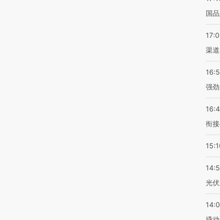
国品
17:
渠道
16:
强劲
16:
衔接
15:1
14:
光伏
14:
撬动