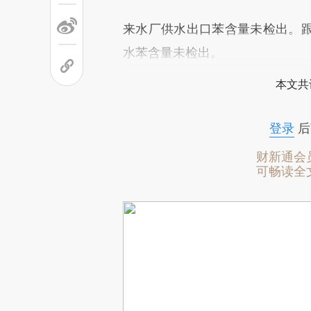
来水厂供水出口苯含量未检出。
水苯含量未检出。
本文共
登录
后
财新通会
可畅读全