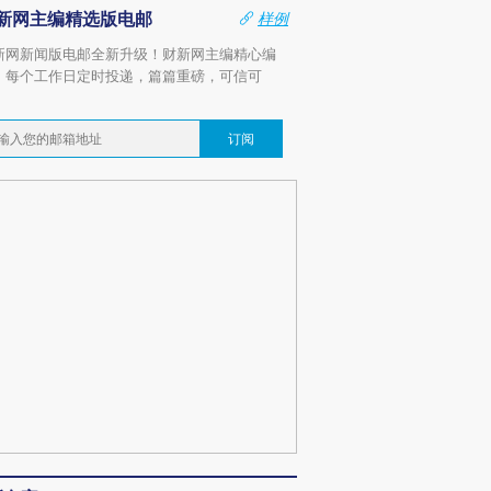
新网主编精选版电邮
样例
新网新闻版电邮全新升级！财新网主编精心编
，每个工作日定时投递，篇篇重磅，可信可
。
订阅