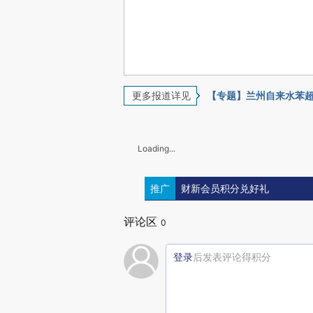
更多报道详见
【专题】兰州自来水苯
Loading...
推广
财新会员积分兑好礼
评论区
0
登录
后发表评论得积分