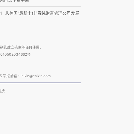
1
从美国“最新十佳”看纯财富管理公司发展
复制及建立镜像等任何使用。
010502034662号
箱：laixin@caixin.com
链接