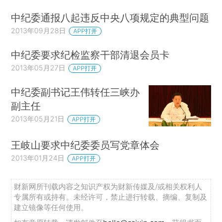
中纪委通报八起违反中央八项规定的典型问题
2013年09月28日
APP打开
中纪委要求纪检监察干部清退会员卡
2013年05月27日
APP打开
中纪委副书记王伟转任三峡办
副主任
2013年05月21日
APP打开
王岐山要求中纪委委员写党章体会
2013年01月24日
APP打开
财新网所刊载内容之知识产权为财新传媒及/或相关权利人
专属所有或持有。未经许可，禁止进行转载、摘编、复制及
建立镜像等任何使用。