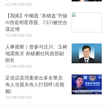
2026年08月10日
【我闻】中概股 “杀猪盘”升级
AI伪造明星荐股、CEO被控合
谋定增
2026年08月10日
人事观察｜曾参与汶川、玉树
地震救灾 孙硕鹏任民政部副
部长
2026年08月10日
足浴店卖淫案牵出多名警员
有人当股东有人打招呼(含视
频)
2026年08月10日