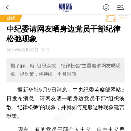
政经
T中
中纪委请网友晒身边党员干部纪律
松弛现象
2014年05月09日 15:13
据了解，就“组织涣散、纪律松弛”主题邀请网友晒现
象、提对策，将持续一个月时间
据新华社5月9日消息，中央纪委监察部网站9
日发布消息，请网友晒一晒身边党员干部“组织涣
散、纪律松弛”的现象，并就如何克服这种现象建言
献策。
现在，有的党员干部个人主义、自由主义严