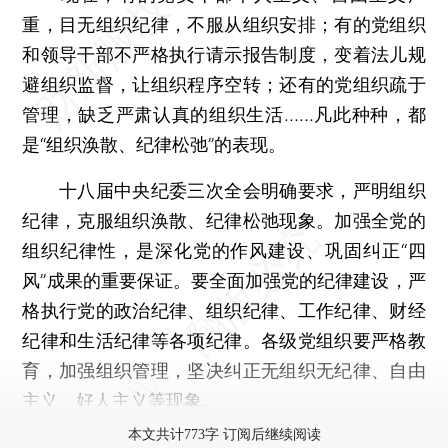
重，目无组织纪律，不服从组织安排；有的党组织
和领导干部不严格执行请示报告制度，变着法儿规
避组织监督，让组织程序空转；还有的党组织疏于
管理，缺乏严肃认真的组织生活……凡此种种，都
是“组织涣散、纪律松弛”的表现。
十八届中央纪委三次全会明确要求，严明组织
纪律，克服组织涣散、纪律松弛现象。加强全党的
组织纪律性，是深化党的作风建设、巩固纠正“四
风”成果的重要保证。要全面加强党的纪律建设，严
格执行党的政治纪律、组织纪律、工作纪律、财经
纪律和生活纪律等各项纪律。各级党组织要严格教
育，加强组织管理，坚决纠正无组织无纪律、自由
主义、好人主义等现象。
本文共计773字 订阅后继续阅读