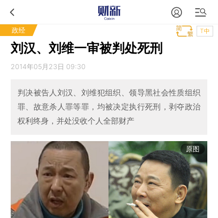
政经
T中
刘汉、刘维一审被判处死刑
2014年05月23日 09:30
判决被告人刘汉、刘维犯组织、领导黑社会性质组织
罪、故意杀人罪等罪，均被决定执行死刑，剥夺政治
权利终身，并处没收个人全部财产
原图