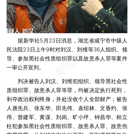
据新华社5月23日消息，湖北省咸宁市中级人
民法院23日上午9时对刘汉、刘维等36人组织、领
导、参加黑社会性质组织罪以及故意杀人罪等案件
一审公开宣判。
判决被告人刘汉、刘维犯组织、领导黑社会性
质组织罪、故意杀人罪等罪，均被决定执行死刑，
剥夺政治权利终身，并处没收个人全部财产；被告
人唐先兵、张东华、田先伟、袁绍林、文香灼、张
伟、曾建军、黄谋、刘岗、旷小坪、钟昌华、桓立
柱犯参加黑社会性质组织罪、故意杀人罪、故意伤