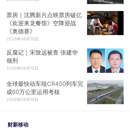
票房｜沈腾新片点映票房破亿
《欢迎来龙餐馆》空降迎战
《奥德赛》
2026年08月10日
反腐记｜宋致远被查 张建华
领刑
2026年08月10日
全球最快动车组CR450列车完
成60万公里运用考核
2026年08月10日
财新移动