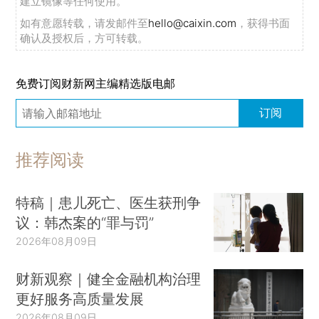
建立镜像等任何使用。
如有意愿转载，请发邮件至
hello@caixin.com
，获得书面
确认及授权后，方可转载。
免费订阅财新网主编精选版电邮
订阅
推荐阅读
特稿｜患儿死亡、医生获刑争
议：韩杰案的“罪与罚”
2026年08月09日
财新观察｜健全金融机构治理
更好服务高质量发展
2026年08月09日