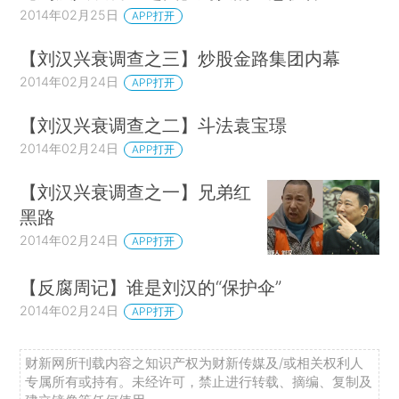
2014年02月25日
APP打开
【刘汉兴衰调查之三】炒股金路集团内幕
2014年02月24日
APP打开
【刘汉兴衰调查之二】斗法袁宝璟
2014年02月24日
APP打开
【刘汉兴衰调查之一】兄弟红
黑路
2014年02月24日
APP打开
【反腐周记】谁是刘汉的“保护伞”
2014年02月24日
APP打开
财新网所刊载内容之知识产权为财新传媒及/或相关权利人
专属所有或持有。未经许可，禁止进行转载、摘编、复制及