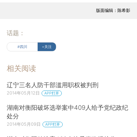
版面编辑：陈希影
话题：
#四川
+关注
相关阅读
辽宁三名人防干部滥用职权被判刑
2014年05月12日
APP打开
湖南对衡阳破坏选举案中409人给予党纪政纪
处分
2014年05月09日
APP打开