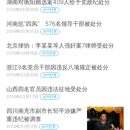
湖南对衡阳贿选案409人给予党政纪处分
2014年05月09日
APP打开
河南惩“四风” 576名领导干部被处分
2014年05月05日
APP打开
北京律协：李某某等人强奸案7律师受处分
2014年04月18日
APP打开
浙江9名党员干部因违反八项规定被处分
2014年03月30日
APP打开
山西四名官员因违法征地受处分
2014年03月27日
APP打开
四川南充市副市长邹平涉嫌严
重违纪被调查
2014年03月17日
APP打开