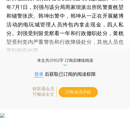
年7月1日，刘强与该分局周家坝派出所民警黄桄堃
和辅警张庆、韩坤出警中，韩坤从一正在开展赌博
活动的电玩城管理人员挎包内拿走现金，四人私
分。刘强受到留党察看一年和行政撤职处分，黄桄
堃受到党内严重警告和行政降级处分，其他人员也
受到相应处理。
本文共计952字 订阅后继续阅读
登录
后获取已订阅的阅读权限
财新通会员
订阅/会员升级
可畅读全文