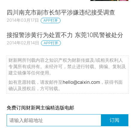
四川南充市副市长邹平涉嫌违纪接受调查
2014年03月17日
APP打开
接报警涉黄行为处置不力 东莞10民警被处分
2014年02月14日
APP打开
财新网所刊载内容之知识产权为财新传媒及/或相关权利人
专属所有或持有。未经许可，禁止进行转载、摘编、复制及
建立镜像等任何使用。
如有意愿转载，请发邮件至
hello@caixin.com
，获得书面
确认及授权后，方可转载。
免费订阅财新网主编精选版电邮
订阅