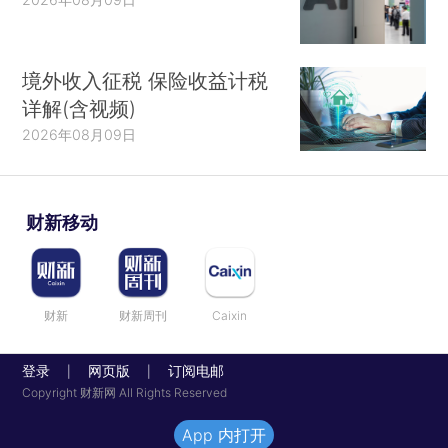
境外收入征税 保险收益计税
详解(含视频)
2026年08月09日
财新移动
财新
财新周刊
Caixin
登录
网页版
订阅电邮
|
|
Copyright 财新网 All Rights Reserved
App 内打开