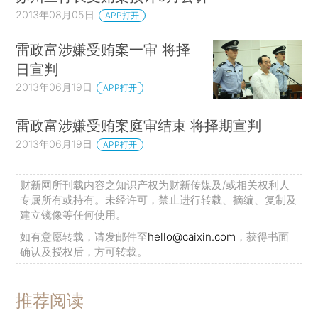
2013年08月05日
APP打开
雷政富涉嫌受贿案一审 将择
日宣判
2013年06月19日
APP打开
雷政富涉嫌受贿案庭审结束 将择期宣判
2013年06月19日
APP打开
财新网所刊载内容之知识产权为财新传媒及/或相关权利人
专属所有或持有。未经许可，禁止进行转载、摘编、复制及
建立镜像等任何使用。
如有意愿转载，请发邮件至
hello@caixin.com
，获得书面
确认及授权后，方可转载。
推荐阅读