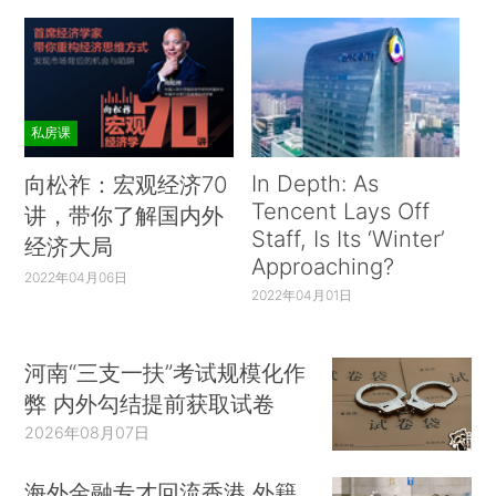
私房课
In Depth: As
向松祚：宏观经济70
Tencent Lays Off
讲，带你了解国内外
Staff, Is Its ‘Winter’
经济大局
Approaching?
2022年04月06日
2022年04月01日
河南“三支一扶”考试规模化作
弊 内外勾结提前获取试卷
2026年08月07日
海外金融专才回流香港 外籍