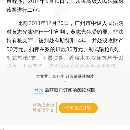
审程序。2014年6月10日，广东省高级人民法院对
该案进行二审。
此前2013年12月20日，广州市中级人民法院
对黄志光案进行一审宣判，黄志光犯受贿罪、非法
持有枪支罪，被判处有期徒刑14年，并处没收财产
50万元。扣押在案的赃款80万元、制式猎枪6支、
制式气枪1支、玉器摆件、香枝木罗汉床等均予以
没收，上缴国库，还将继续追缴黄志光违法所得。
本文共计1047字 订阅后继续阅读
登录
后获取已订阅的阅读权限
财新通会员
订阅/会员升级
可畅读全文