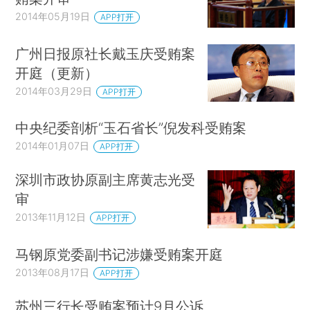
2014年05月19日
APP打开
广州日报原社长戴玉庆受贿案
开庭（更新）
2014年03月29日
APP打开
中央纪委剖析“玉石省长”倪发科受贿案
2014年01月07日
APP打开
深圳市政协原副主席黄志光受
审
2013年11月12日
APP打开
马钢原党委副书记涉嫌受贿案开庭
2013年08月17日
APP打开
苏州三行长受贿案预计9月公诉