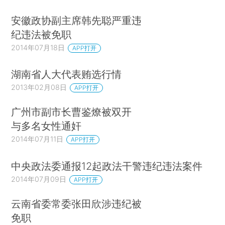
安徽政协副主席韩先聪严重违
纪违法被免职
2014年07月18日
APP打开
湖南省人大代表贿选行情
2013年02月08日
APP打开
广州市副市长曹鉴燎被双开
与多名女性通奸
2014年07月11日
APP打开
中央政法委通报12起政法干警违纪违法案件
2014年07月09日
APP打开
云南省委常委张田欣涉违纪被
免职