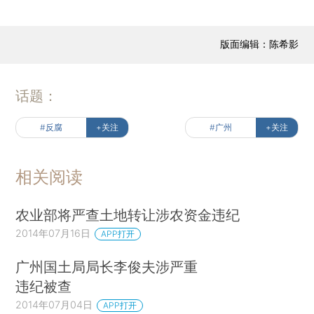
版面编辑：陈希影
话题：
#反腐
+关注
#广州
+关注
相关阅读
农业部将严查土地转让涉农资金违纪
2014年07月16日
APP打开
广州国土局局长李俊夫涉严重
违纪被查
2014年07月04日
APP打开