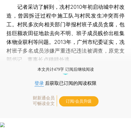
记者采访了解到，冼村2010年初启动城中村改
造，曾因拆迁过程中施工队与村民发生冲突而停
工。村民多次向相关部门举报村班子成员贪腐，包
括巨额农田征地款去向不明、班子成员贱价出租集
体物业获利等问题。2013年，广州市纪委证实，冼
村班子多名成员涉嫌严重违纪违法被调查，原党支
部书记、董事长卢穗耕外逃。
本文共计479字 订阅后继续阅读
登录
后获取已订阅的阅读权限
财新通会员
订阅/会员升级
可畅读全文