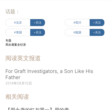
话题：
#北京
+关注
#四川
+关注
#美国
+关注
#能源
+关注
专题
周永康案全纪录
阅读英文报道
For Graft Investigators, a Son Like His
Father
2014年08月15日
相关阅读
【周永康的红与黑一】周的青