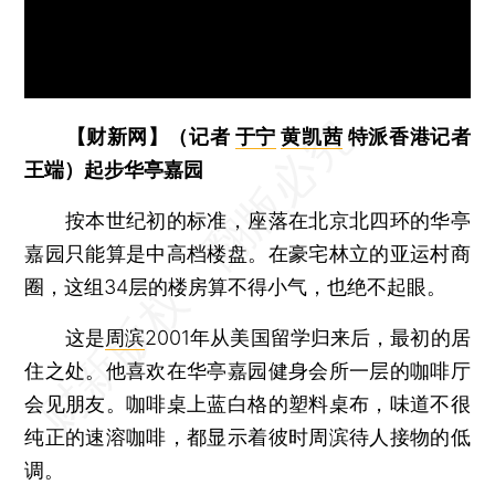
【财新网】（记者
于宁
黄凯茜
特派香港记者
王端）起步华亭嘉园
按本世纪初的标准，座落在北京北四环的华亭
嘉园只能算是中高档楼盘。在豪宅林立的亚运村商
圈，这组34层的楼房算不得小气，也绝不起眼。
这是
周滨
2001年从美国留学归来后，最初的居
住之处。他喜欢在华亭嘉园健身会所一层的咖啡厅
会见朋友。咖啡桌上蓝白格的塑料桌布，味道不很
纯正的速溶咖啡，都显示着彼时周滨待人接物的低
调。