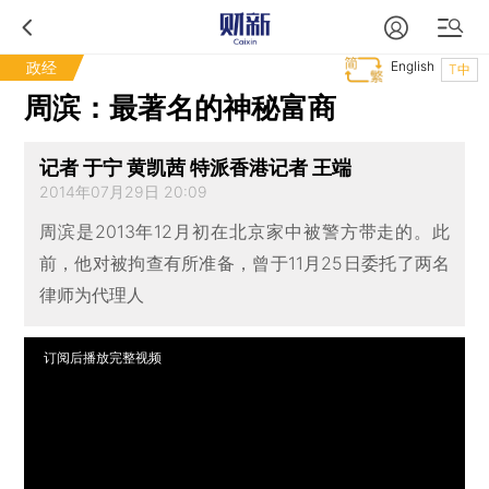
政经
English
T中
周滨：最著名的神秘富商
记者 于宁 黄凯茜 特派香港记者 王端
2014年07月29日 20:09
周滨是2013年12月初在北京家中被警方带走的。此
前，他对被拘查有所准备，曾于11月25日委托了两名
律师为代理人
订阅后播放完整视频