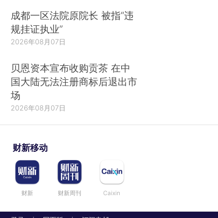
成都一区法院原院长 被指“违
规挂证执业”
2026年08月07日
贝恩资本宣布收购贡茶 在中
国大陆无法注册商标后退出市
场
2026年08月07日
财新移动
财新
财新周刊
Caixin