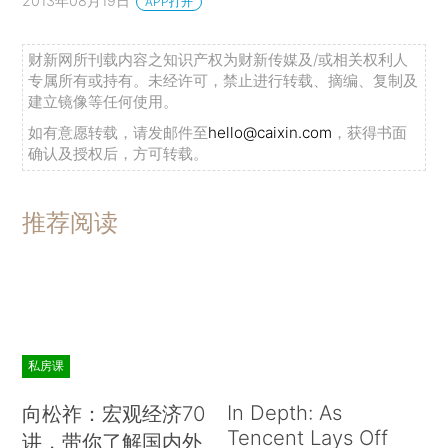
2013年08月19日
APP打开
财新网所刊载内容之知识产权为财新传媒及/或相关权利人
专属所有或持有。未经许可，禁止进行转载、摘编、复制及
建立镜像等任何使用。
如有意愿转载，请发邮件至
hello@caixin.com
，获得书面
确认及授权后，方可转载。
推荐阅读
私房课
In Depth: As
向松祚：宏观经济70
Tencent Lays Off
讲，带你了解国内外