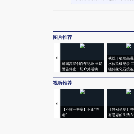
图片推荐
视线｜极端高温
韩国高温创百年纪录 当局
水位跌破纪录 
警告停止一切户外活动
猛犸象化石接连
视听推荐
【不唯一答案】不止“养
【特别呈现】寻
老”
有意思的生活方