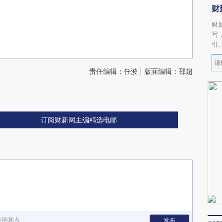
财
财
写
引
责任编辑：任波 | 版面编辑：邵超
订阅财新网主编精选电邮
新网观点
发布