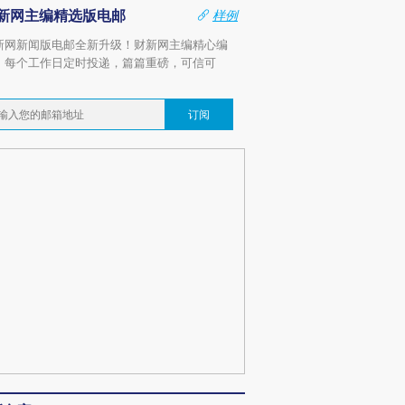
新网主编精选版电邮
样例
新网新闻版电邮全新升级！财新网主编精心编
，每个工作日定时投递，篇篇重磅，可信可
。
订阅