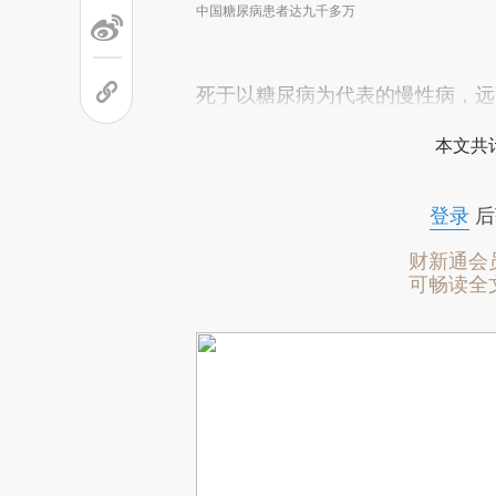
中国糖尿病患者达九千多万
死于以糖尿病为代表的慢性病，远
本文共计
登录
后
财新通会
可畅读全