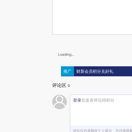
Loading...
推广
财新会员积分兑好礼
评论区
0
登录
后发表评论得积分
评论仅代表网友个人观点，不代表财