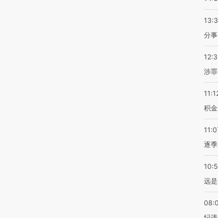
13:
分事
12:
涉罪
11:1
积金
11:0
逐季
10:
远是
08:
纪违