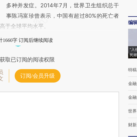
多种并发症。2014年7月，世界卫生组织总干
事陈冯富珍曾表示，中国有超过80%的死亡者
编
高于全球平均水平。
1660字 订阅后继续阅读
“入
民潮
获取已订阅的阅读权限
特稿
员
订阅/会员升级
文
金融
金融
世界
财新