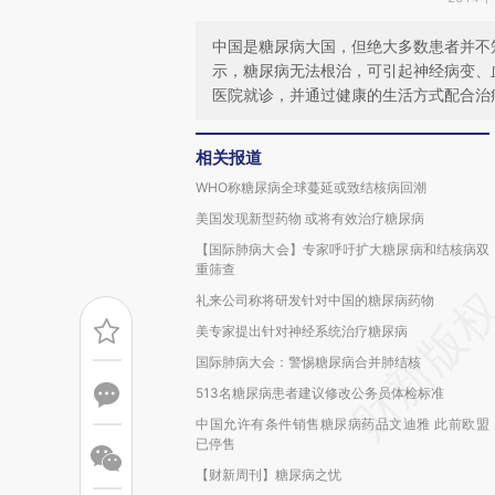
中国是糖尿病大国，但绝大多数患者并不
示，糖尿病无法根治，可引起神经病变、
医院就诊，并通过健康的生活方式配合治
相关报道
WHO称糖尿病全球蔓延或致结核病回潮
美国发现新型药物 或将有效治疗糖尿病
【国际肺病大会】专家呼吁扩大糖尿病和结核病双
重筛查
礼来公司称将研发针对中国的糖尿病药物
美专家提出针对神经系统治疗糖尿病
国际肺病大会：警惕糖尿病合并肺结核
513名糖尿病患者建议修改公务员体检标准
中国允许有条件销售糖尿病药品文迪雅 此前欧盟
已停售
【财新周刊】糖尿病之忧