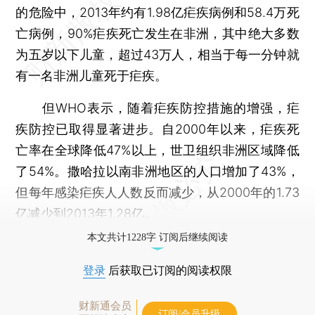
的危险中，2013年约有1.98亿疟疾病例和58.4万死
亡病例，90%疟疾死亡发生在非洲，其中绝大多数
为五岁以下儿童，超过43万人，相当于每一分钟就
有一名非洲儿童死于疟疾。
但WHO表示，随着疟疾防控措施的增强，疟
疾防控已取得显著进步。自2000年以来，疟疾死
亡率在全球降低47%以上，世卫组织非洲区域降低
了54%。撒哈拉以南非洲地区的人口增加了43%，
但每年感染疟疾人人数反而减少，从2000年的1.73
亿减少到2013年1.28亿。
本文共计1228字 订阅后继续阅读
登录
后获取已订阅的阅读权限
财新通会员
订阅/会员升级