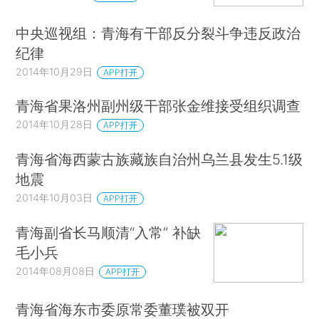
中央巡视组：青海有干部反分裂斗争违反政治
纪律
2014年10月29日
APP打开
青海省果洛州副州级干部张金维接受组织调查
2014年10月28日
APP打开
青海省海西蒙古族藏族自治州乌兰县发生5.1级
地震
2014年10月03日
APP打开
青海副省长马顺清“入常” 补缺
毛小兵
2014年08月08日
APP打开
青海省海东市委原常委董璞被双开