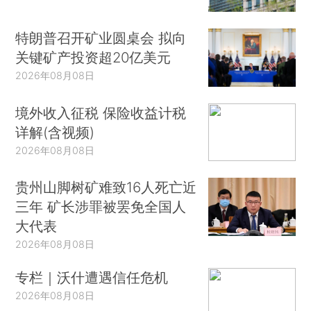
特朗普召开矿业圆桌会 拟向
关键矿产投资超20亿美元
2026年08月08日
境外收入征税 保险收益计税
详解(含视频)
2026年08月08日
贵州山脚树矿难致16人死亡近
三年 矿长涉罪被罢免全国人
大代表
2026年08月08日
专栏｜沃什遭遇信任危机
2026年08月08日