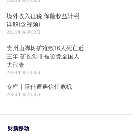
2026年08月08日
境外收入征税 保险收益计税
详解(含视频)
2026年08月08日
贵州山脚树矿难致16人死亡近
三年 矿长涉罪被罢免全国人
大代表
2026年08月08日
专栏｜沃什遭遇信任危机
2026年08月08日
财新移动