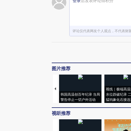
登录
后发表评论得积分
评论仅代表网友个人观点，不代表财
图片推荐
视线｜极端高温
韩国高温创百年纪录 当局
水位跌破纪录 
警告停止一切户外活动
猛犸象化石接连
视听推荐