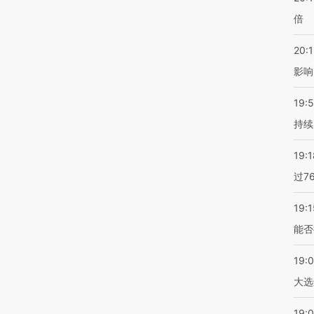
倍
20:1
影响
19:5
持续
19:1
过7
19:1
能否
19:
大选
19:0