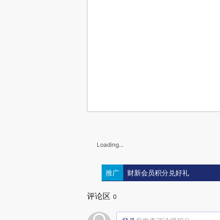
Loading...
推广
财新会员积分兑好礼
评论区
0