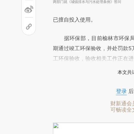
两部门就《城镇排水与污水处理条例》答问
已擅自投入使用。
据环保部，目前榆林市环保局
期通过竣工环保验收，并处罚款5
工环保验收，验收相关工作正在进
本文共计
登录
后
财新通会
可畅读全