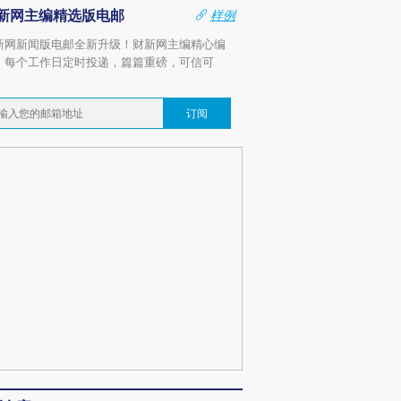
新网主编精选版电邮
样例
新网新闻版电邮全新升级！财新网主编精心编
，每个工作日定时投递，篇篇重磅，可信可
。
订阅