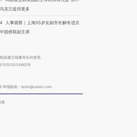
乌克兰提供更多
24
人事观察｜上海55岁女副市长解冬进京
中国侨联副主席
复制及建立镜像等任何使用。
010502034662号
箱：laixin@caixin.com
链接