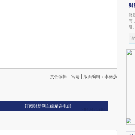
财
财
写
引
责任编辑：宫靖 | 版面编辑：李丽莎
订阅财新网主编精选电邮