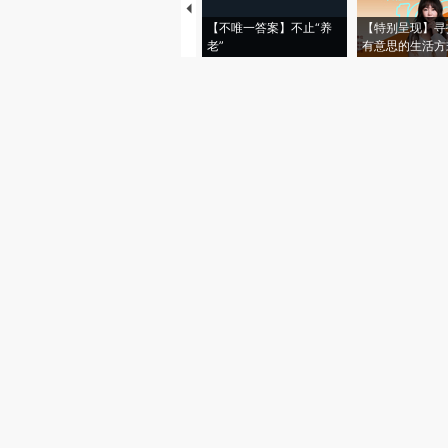
【不唯一答案】不止“养
【特别呈现】寻
老”
有意思的生活方