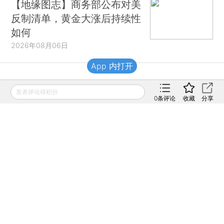
【地缘图志】商务部公布对美
反制清单，黄金大涨后持续性
如何
2026年08月06日
App 内打开
财新移动
发表评论得积分
0
条评论
收藏
分享
财新
财新周刊
Caixin
登录
网页版
订阅电邮
|
|
Copyright 财新网 All Rights Reserved