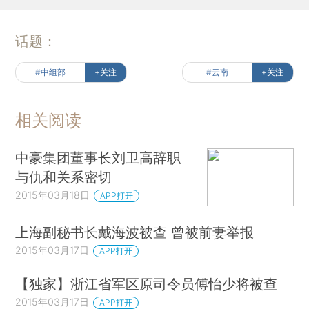
话题：
#中组部
+关注
#云南
+关注
相关阅读
中豪集团董事长刘卫高辞职
与仇和关系密切
2015年03月18日
APP打开
上海副秘书长戴海波被查 曾被前妻举报
2015年03月17日
APP打开
【独家】浙江省军区原司令员傅怡少将被查
2015年03月17日
APP打开