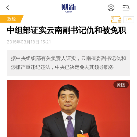
政经
T中
中组部证实云南副书记仇和被免职
2015年03月18日 15:21
据中央组织部有关负责人证实，云南省委副书记仇和
涉嫌严重违纪违法，中央已决定免去其领导职务
原图