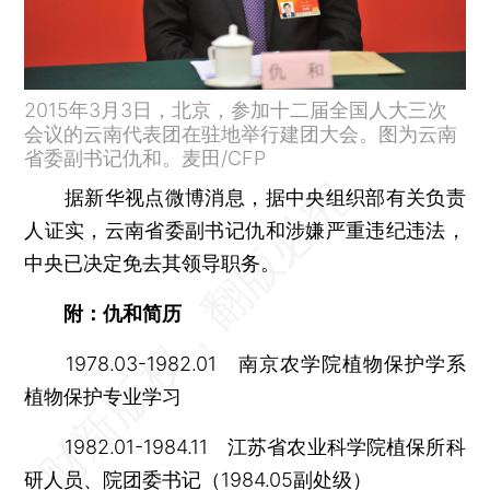
2015年3月3日，北京，参加十二届全国人大三次
会议的云南代表团在驻地举行建团大会。图为云南
省委副书记仇和。麦田/CFP
据新华视点微博消息，据中央组织部有关负责
人证实，云南省委副书记仇和涉嫌严重违纪违法，
中央已决定免去其领导职务。
附：仇和简历
1978.03-1982.01 南京农学院植物保护学系
植物保护专业学习
1982.01-1984.11 江苏省农业科学院植保所科
研人员、院团委书记（1984.05副处级）