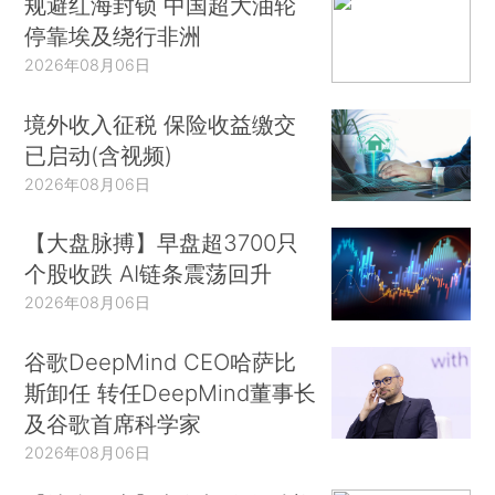
规避红海封锁 中国超大油轮
停靠埃及绕行非洲
2026年08月06日
境外收入征税 保险收益缴交
已启动(含视频)
2026年08月06日
【大盘脉搏】早盘超3700只
个股收跌 AI链条震荡回升
2026年08月06日
谷歌DeepMind CEO哈萨比
斯卸任 转任DeepMind董事长
及谷歌首席科学家
2026年08月06日